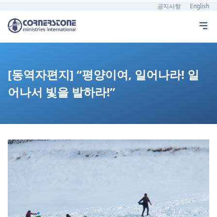
공지사항
English
[동역자편지] “평양이여, 일어나라! 일
어나서 빛을 발하라!”