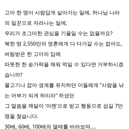
고아 한 명이 사람답게 살아가는 일에, 하나님 나라
의 일꾼으로 자라나는 일에,
우리가 조그마한 관심을 기울일 수는 없을까요?
북한 땅 2,550만의 영혼에게 다 다가갈 수는 없어도,
버림받은 한 고아의 입에
따뜻한 한 숟가락을 채워 먹일 수 있다면 거부하시겠
습니까?
물고기나 잡아 생계를 유지하던 이들에게 “사람을 낚
는 어부가 되게 하리라” 하셨던
그 말씀을 깨달아 ‘아멘’으로 받고 행동으로 섬길 7만
명을 찾습니다.
30배, 60배, 100배의 열매를 바라보며….