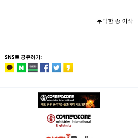
무익한 종 이삭
SNS로 공유하기: