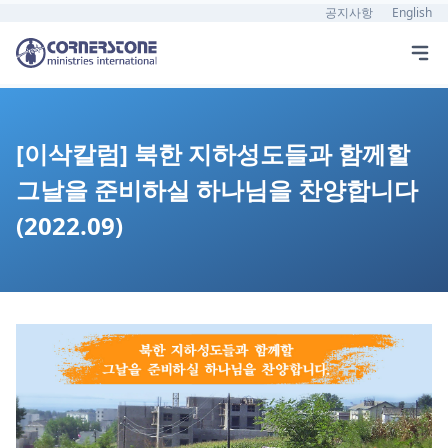
공지사항
English
[이삭칼럼] 북한 지하성도들과 함께할
그날을 준비하실 하나님을 찬양합니다
(2022.09)