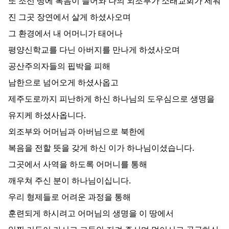
또 조선 땅에 복음이 들어와 나의 외조부가 소래교회가 세워
진 그곳 장연에서 살게 하셨사오며
그 환경에서 내 어머니가 태어나
평양신학교를 다닌 아버지를 만나게 하셨사오며
공산주의자들의 핍박을 피해
남한으로 넘어오게 하셨사옵고
제주도로까지 피난하게 하신 하나님의 도우심으로 생명을
유지케 하셨사옵니다.
외조부와 어머님과 아버님으로 북한에
복음을 전할 뜻을 갖게 하신 이가 하나님이셨습니다.
그곳에서 사역을 하도록 어머니를 통해
깨우쳐 주신 분이 하나님이십니다.
우리 형제들로 어려운 과정을 통해
훈련되게 하시려고 어머님의 생명을 이 땅에서