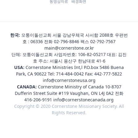
동영상자료
배경화면
한국:
모퉁이돌선교회 서울 강남우체국 사서함 2088호 우편번
호 : 06336 전화
02-796-8846
팩스 02-792-7567
main@cornerstone.or.kr
단체: 모퉁이돌선교회 사업자번호: 106-82-05217 대표: 김진
호 주소: 서울시 용산구 한남대로 41-6
USA:
Cornerstone Ministries Int,l P.O.box 5486 Buena
Park, CA 90622 Tel:
714-484-0042
Fax: 442-777-5822
info@cornerstoneusa.org
CANADA:
Cornerstone Ministry of Canada 10-8707
Dufferin Street Suite #119 Vaughan, ON L4J 0A2 전화
416-206-9191
info@cornerstonecanada.org
Copyright © 2020 Cornerstone Missionary Society. All
Rights Reserved.