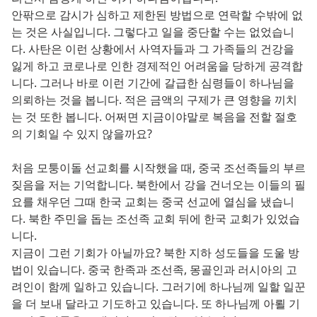
안팎으로 감시가 심하고 제한된 방법으로 연락할 수밖에 없
는 것은 사실입니다. 그렇다고 일을 중단할 수는 없었습니
다. 사탄은 이런 상황에서 사역자들과 그 가족들의 건강을
잃게 하고 코로나로 인한 경제적인 어려움을 당하게 공격합
니다. 그러나 바로 이런 기간에 갈급한 심령들이 하나님을
의뢰하는 것을 봅니다. 적은 금액의 구제가 큰 영향을 끼치
는 것 또한 봅니다. 어쩌면 지금이야말로 복음을 전할 절호
의 기회일 수 있지 않을까요?
처음 모퉁이돌 선교회를 시작했을 때, 중국 조선족들의 부르
짖음을 저는 기억합니다. 북한에서 강을 건너오는 이들의 필
요를 채우던 그때 한국 교회는 중국 선교에 열심을 냈습니
다. 북한 주민을 돕는 조선족 교회 뒤에 한국 교회가 있었습
니다.
지금이 그런 기회가 아닐까요? 북한 지하 성도들을 도울 방
법이 있습니다. 중국 한족과 조선족, 몽골인과 러시아의 고
려인이 함께 일하고 있습니다. 그러기에 하나님께 일할 일꾼
을 더 보내 달라고 기도하고 있습니다. 또 하나님께 아뢸 기