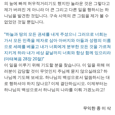
의 늪에 빠져 허우적거리기도 했지만 놀라운 것은 그렇다고
제가 버려진 게 아니라 더 큰 그리고 다른 일을 행하시는 하
나님을 발견한 것입니다. 구속 사역의 큰 그림을 제가 볼 수
없었던 것일 뿐입니다.
“하늘과 땅의 모든 권세를 내게 주셨으니 그러므로 너희는
가서 모든 민족을 제자로 삼아 아버지와 아들과 성령의 이름
으로 세례를 베풀고 내가 너희에게 분부한 모든 것을 가르쳐
지키게 하라 내가 세상 끝날까지 너희와 항상 함께 있으리라
(마태복음 28장 20절)”
이 일을 이루기 위해 기도할 분을 찾습니다. 이 일을 위해 여
러분이 감당할 것이 무엇인지 주님께 묻지 않으실래요? 하
나님께 기도해 보세요. 하나님의 백성으로서 말씀하시는 대
로 행하셔야 하지 않나요? 이제 결단하십시오. 이제부터는
하나님의 백성으로서 하나님의 나라를 이뤄 가겠노라고!
무익한 종 이 삭