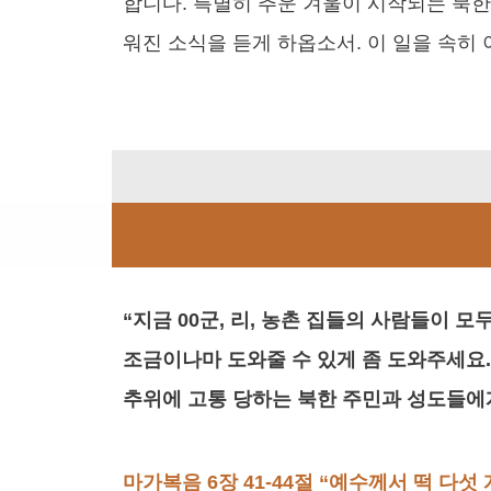
합니다. 특별히 추운 겨울이 시작되는 북한
워진 소식을 듣게 하옵소서. 이 일을 속히
“지금 00군, 리, 농촌 집들의 사람들이 모
조금이나마 도와줄 수 있게 좀 도와주세요.
추위에 고통 당하는 북한 주민과 성도들에
마가복음 6장 41-44절 “예수께서 떡 다