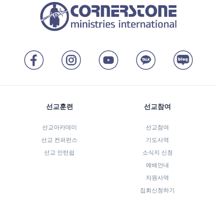
선교훈련
선교참여
선교아카데미
선교참여
선교 컨퍼런스
기도사역
선교 인턴쉽
소식지 신청
예배안내
자원사역
집회신청하기