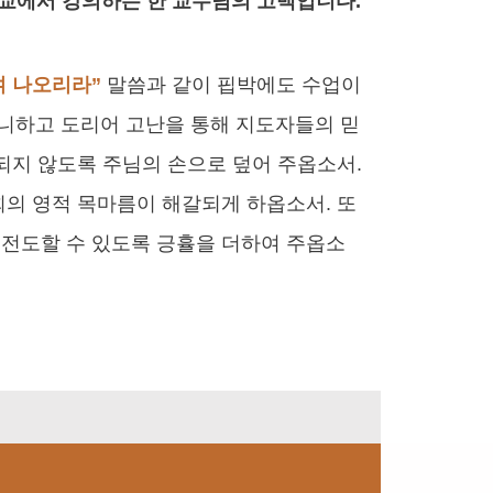
학교에서 강의하는 한 교수님의 고백입니다.
여 나오리라”
말씀과 같이 핍박에도 수업이
니하고 도리어 고난을 통해 지도자들의 믿
되지 않도록 주님의 손으로 덮어 주옵소서.
회의 영적 목마름이 해갈되게 하옵소서. 또
 전도할 수 있도록 긍휼을 더하여 주옵소