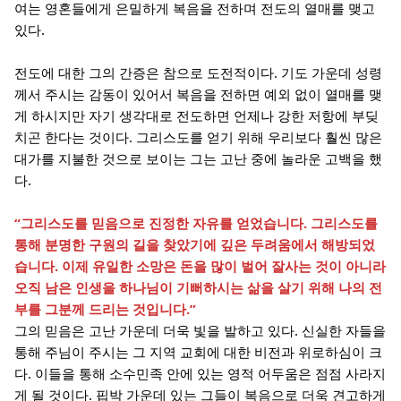
여는 영혼들에게 은밀하게 복음을 전하며 전도의 열매를 맺고
있다.
전도에 대한 그의 간증은 참으로 도전적이다. 기도 가운데 성령
께서 주시는 감동이 있어서 복음을 전하면 예외 없이 열매를 맺
게 하시지만 자기 생각대로 전도하면 언제나 강한 저항에 부딪
치곤 한다는 것이다. 그리스도를 얻기 위해 우리보다 훨씬 많은
대가를 지불한 것으로 보이는 그는 고난 중에 놀라운 고백을 했
다.
“그리스도를 믿음으로 진정한 자유를 얻었습니다. 그리스도를
통해 분명한 구원의 길을 찾았기에 깊은 두려움에서 해방되었
습니다. 이제 유일한 소망은 돈을 많이 벌어 잘사는 것이 아니라
오직 남은 인생을 하나님이 기뻐하시는 삶을 살기 위해 나의 전
부를 그분께 드리는 것입니다.”
그의 믿음은 고난 가운데 더욱 빛을 발하고 있다. 신실한 자들을
통해 주님이 주시는 그 지역 교회에 대한 비전과 위로하심이 크
다. 이들을 통해 소수민족 안에 있는 영적 어두움은 점점 사라지
게 될 것이다. 핍박 가운데 있는 그들이 복음으로 더욱 견고하게