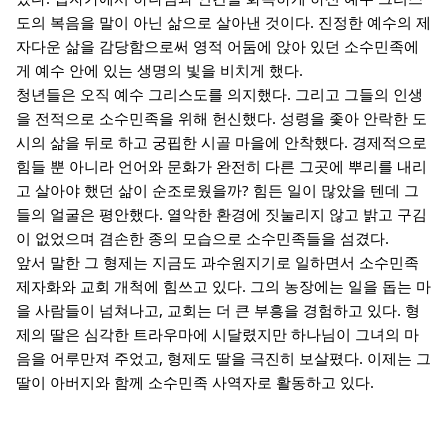
도의 복음을 말이 아닌 삶으로 살아낸 것이다. 진정한 예수의 제
자다운 삶을 감당함으로써 영적 어둠에 앉아 있던 소수민족에
게 예수 안에 있는 생명의 빛을 비치게 했다.
청년들은 오직 예수 그리스도를 의지했다. 그리고 그들의 인생
을 전적으로 소수민족을 위해 헌신했다. 성령을 좇아 안락한 도
시의 삶을 뒤로 하고 궁핍한 시골 마을에 안착했다. 경제적으로
힘들 뿐 아니라 언어와 문화가 완전히 다른 그곳에 뿌리를 내리
고 살아야 했던 삶이 순조로웠을까? 힘든 일이 많았을 텐데 그
들의 얼굴은 평안했다. 열악한 환경에 짓눌리지 않고 밝고 구김
이 없었으며 겸손한 종의 모습으로 소수민족들을 섬겼다.
앞서 말한 그 형제는 지금도 과수원지기로 일하면서 소수민족
제자화와 교회 개척에 힘쓰고 있다. 그의 농장에는 일을 돕는 마
을 사람들이 넘쳐나고, 교회는 더 큰 부흥을 경험하고 있다. 형
제의 딸은 심각한 트라우마에 시달렸지만 하나님이 그녀의 마
음을 어루만져 주었고, 형제도 딸을 극진히 보살폈다. 이제는 그
딸이 아버지와 함께 소수민족 사역자로 활동하고 있다.