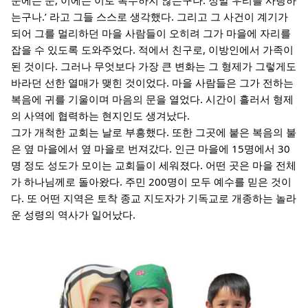
는구나.’ 라고 그들 스스로 생각했다. 그리고 그 사건이 계기가
되어 그를 멀리하던 마을 사람들이 오히려 그가 마을에 자리를
잡을 수 있도록 도와주었다. 적에서 친구로, 이방인에서 가족이
된 것이다. 그러나 무엇보다 가장 큰 변화는 그 형제가 그렇게도
바라던 선한 열매가 맺힌 것이었다. 마을 사람들은 그가 전하는
복음에 귀를 기울이며 마음의 문을 열었다. 시간이 흘러서 형제
의 사역에 협력하는 현지인도 생겨났다.
그가 개척한 교회는 날로 부흥했다. 또한 그곳에 붙은 복음의 불
은 옆 마을에서 옆 마을로 번져갔다. 인근 마을에 15명에서 30
명 정도 성도가 모이는 교회들이 세워졌다. 어떤 곳은 마을 전체
가 하나님께로 돌아왔다. 주민 200명이 모두 예수를 믿은 것이
다. 또 어떤 지역은 토착 종교 지도자가 기독교로 개종하는 놀라
운 성령의 역사가 일어났다.