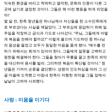
익숙한 환경을 버리고 척박하고 열악한, 문화와 인종이 다른 그
곳에 살기로 결정한 것이다. 그들은 왜 이런 행동을 하게 되었을
까?
몇 달 전, 한족 청년들은 하나님께서 자신들을 한 소수민족에게
로 부르셨다는 사실을 깨달았다. 그 부르심에 응답하기 위해 일
주일을 작정하고 금식과 기도로 나아갔다. “주님, 그들에게 어떻
게 복음을 전해야 할까요?” 이렇게 물으며 기도하던 중 하나님
의 음성을 들었고 모두가 동일한 마음을 품게 됐다. “예수를 전
하기 위해서는 회개가 있어야 한다. 그들에게 잘못을 고백하고
원한을 해결해야 한다. 그들을 찾아가 무릎을 꿇고 한족의 죄악
을 대신하여 용서를 빌라. 그리하면 복음이 확산될 것이다.” 청
년들은 기꺼이 순종을 결단했다. 성령의 인도하심을 따라 그 산
골 마을에 도착했고 마침내 한족이 자행한 죄악을 그들 앞에서
낱낱이 고하며 사죄했다.
사랑 : 미움을 이기다