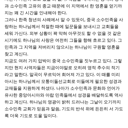
과 소수민족 고유의 종교 때문에 이 지역에서 한 영혼을 얻기까
지는 꽤 긴 시간을 인내해야 한다.
그러나 한족 청년의 사례에서 알 수 있듯이, 중국 소수민족을 사
랑하는 하나님께서 적절한 때에 일꾼들을 보내시고 교회들을
세워 가신다. 외부 상황이 꽉 막혀 아무것도 할 수 없을 것 같은
시기에도 하나님의 사랑은 여전히 그들을 향해 흐르고 있다. 그
민족과 그 지역을 저버리지 않으시는 하나님이 구원할 영혼을
찾고 계신다.
지금도 여러 가지 압박이 중국 소수민족을 짓누르고 있다. 그렇
지만 현지 사역자들은 지금이야말로 오히려 영적 추수의 적기
라고 말한다. 알곡이 무르익어 희어져 가고 있다. 이 때를 미리
아시는 하나님께서 모퉁이돌선교회로 이들에게 필요한 성경과
교재들을 지원하게 하셨다. 나아가 소수민족과 문화와 언어가
유사한 중앙아시아와 아랍 민족들에서 성경을 배달하도록 역사
하고 계신다. 하나님의 영광이 밝히 드러나는 그날이 오기까지
소수민족 교회가 믿음과 말씀, 기도의 반석 위에 든든히 서 가도
록 더욱 기도로 도울 일이다.