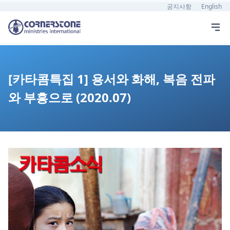
공지사항
English
[카타콤특집 1] 용서와 화해, 복음 전파
와 부흥으로 (2020.07)