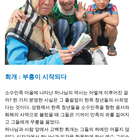
회개 : 부흥이 시작되다
소수민족 마을에 나타난 하나님의 역사는 어떻게 이루어진 걸
까? 한 가지 분명한 사실은 그 출발점이 한족 청년들의 사죄였
다는 것이다. 성령께서 한족 청년들을 소수민족을 향한 용서와
화해의 사역으로 불렀을 때 그들은 기꺼이 민족의 죄를 짊어지
고 그들에게 무릎을 꿇었다.
하나님과 사람 앞에서 고백한 회개는 그들의 혀에만 머물지 않
았다. 십자가에서 하나님과 인간을 화목하게 하신 예수 그리스