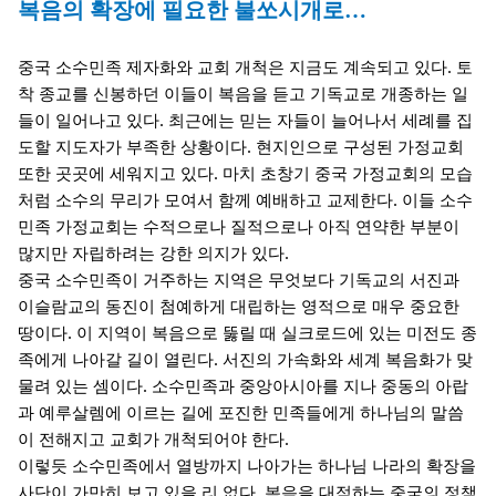
복음의 확장에 필요한 불쏘시개로…
중국 소수민족 제자화와 교회 개척은 지금도 계속되고 있다. 토
착 종교를 신봉하던 이들이 복음을 듣고 기독교로 개종하는 일
들이 일어나고 있다. 최근에는 믿는 자들이 늘어나서 세례를 집
도할 지도자가 부족한 상황이다. 현지인으로 구성된 가정교회
또한 곳곳에 세워지고 있다. 마치 초창기 중국 가정교회의 모습
처럼 소수의 무리가 모여서 함께 예배하고 교제한다. 이들 소수
민족 가정교회는 수적으로나 질적으로나 아직 연약한 부분이
많지만 자립하려는 강한 의지가 있다.
중국 소수민족이 거주하는 지역은 무엇보다 기독교의 서진과
이슬람교의 동진이 첨예하게 대립하는 영적으로 매우 중요한
땅이다. 이 지역이 복음으로 뚫릴 때 실크로드에 있는 미전도 종
족에게 나아갈 길이 열린다. 서진의 가속화와 세계 복음화가 맞
물려 있는 셈이다. 소수민족과 중앙아시아를 지나 중동의 아랍
과 예루살렘에 이르는 길에 포진한 민족들에게 하나님의 말씀
이 전해지고 교회가 개척되어야 한다.
이렇듯 소수민족에서 열방까지 나아가는 하나님 나라의 확장을
사단이 가만히 보고 있을 리 없다. 복음을 대적하는 중국의 정책