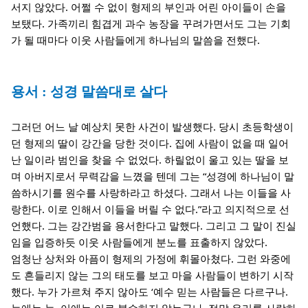
서지 않았다. 어쩔 수 없이 형제의 부인과 어린 아이들이 손을
보탰다. 가족끼리 힘겹게 과수 농장을 꾸려가면서도 그는 기회
가 될 때마다 이웃 사람들에게 하나님의 말씀을 전했다.
용서 : 성경 말씀대로 살다
그러던 어느 날 예상치 못한 사건이 발생했다. 당시 초등학생이
던 형제의 딸이 강간을 당한 것이다. 집에 사람이 없을 때 일어
난 일이라 범인을 찾을 수 없었다. 하릴없이 울고 있는 딸을 보
며 아버지로서 무력감을 느꼈을 텐데 그는 “성경에 하나님이 말
씀하시기를 원수를 사랑하라고 하셨다. 그래서 나는 이들을 사
랑한다. 이로 인해서 이들을 버릴 수 없다.”라고 의지적으로 선
언했다. 그는 강간범을 용서한다고 말했다. 그리고 그 말이 진실
임을 입증하듯 이웃 사람들에게 분노를 표출하지 않았다.
엄청난 상처와 아픔이 형제의 가정에 휘몰아쳤다. 그런 와중에
도 흔들리지 않는 그의 태도를 보고 마을 사람들이 변하기 시작
했다. 누가 가르쳐 주지 않아도 ‘예수 믿는 사람들은 다르구나.
눈에는 눈, 이에는 이로 복수하지 않는구나. 정말 우리를 사랑하