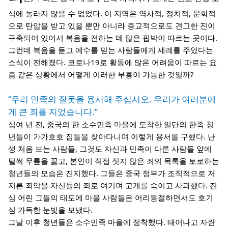
식에 놀라지 않을 수 없었다. 이 지역은 역사적, 정치적, 문화적
으로 탄압을 받고 있을 뿐만 아니라 종교적으로도 견고한 진이
구축되어 있어서 복음을 전하는 데 많은 핍박이 따르는 곳이다.
그런데 복음을 듣고 예수를 믿는 사람들에게 세례를 주었다는
소식이 전해졌다. 코로나19로 활동에 많은 어려움이 따르는 요
즘 같은 상황에서 어떻게 이러한 부흥이 가능한 것일까?
“우리 민족의 잘못을 용서해 주십시오. 우리가 여러분에
게 큰 죄를 지었습니다.”
십여 년 전, 중국의 한 소수민족 마을에 도착한 일단의 한족 청
년들이 가가호호 집들을 찾아다니며 이렇게 용서를 구했다. 난
생 처음 보는 사람들, 그것도 자신과 민족이 다른 사람들 앞에
털썩 무릎을 꿇고, 본인이 직접 짓지 않은 죄의 목록을 토로하는
청년들의 모습은 진지했다. 그들은 중국 정부가 조직적으로 저
지른 죄악을 자신들의 죄로 여기며 고개를 숙이고 사과했다. 진
심 어린 그들의 태도에 마을 사람들은 어리둥절하면서도 호기
심 가득한 눈빛을 보냈다.
그날 이후 청년들은 소수민족 마을에 정착했다. 태어나고 자란