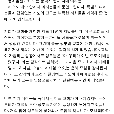
모퉁이돌선교회 모든 동역자 형제 자매 여러분!
그리스도 예수 안에서 여러분들께 문안드립니다. 특별히 여러
분들이 끊임없는 기도와 간구로 부족한 저희들을 기억해 준 것
에 대해 감사드립니다.
저희가 교회를 개척한 지도 11년이 지났습니다. 작은 교회로 시
작해서 확장하고 부흥하는 과정을 성도들과 겪으며 복음 안에
서 성장해 왔습니다. 그런데 중국 정부의 교회에 대한 탄압이 심
해지면서 저희는 예배할 수 있는 감격을 알게 되었습니다. 핍박
이 가중되는 상황에서도 성도들은 “아, 우리가 이번 주도 예배를
드렸구나!”라는 감격으로 넘쳐났고, 그 다음 주 교회에서 예배를
드릴 때 “하나님, 오늘도 예배할 수 있는 은혜 주심을 감사합니
다.”라고 감격하며 뜨겁게 찬양하고 기도하며 예배했습니다. 핍
박이 우리 모두를 믿음으로 강하게 단련하는 시간이 되었습니
다.
비록 여러 어려움들 속에서 강제로 교회가 폐쇄되었지만 주의
은혜가 저를 비롯한 성도들 가운데 풍성하게 부어지고 있습니
다. 저희 집에 성도들이 찾아와서 모임을 갖습니다. 모일 때마다