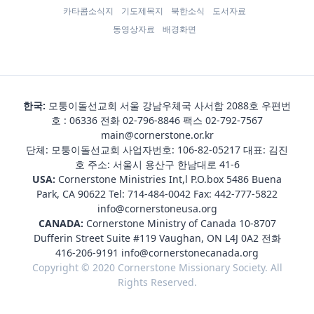
카타콤소식지
기도제목지
북한소식
도서자료
동영상자료
배경화면
한국:
모퉁이돌선교회 서울 강남우체국 사서함 2088호 우편번
호 : 06336 전화
02-796-8846
팩스 02-792-7567
main@cornerstone.or.kr
단체: 모퉁이돌선교회 사업자번호: 106-82-05217 대표: 김진
호 주소: 서울시 용산구 한남대로 41-6
USA:
Cornerstone Ministries Int,l P.O.box 5486 Buena
Park, CA 90622 Tel:
714-484-0042
Fax: 442-777-5822
info@cornerstoneusa.org
CANADA:
Cornerstone Ministry of Canada 10-8707
Dufferin Street Suite #119 Vaughan, ON L4J 0A2 전화
416-206-9191
info@cornerstonecanada.org
Copyright © 2020 Cornerstone Missionary Society. All
Rights Reserved.