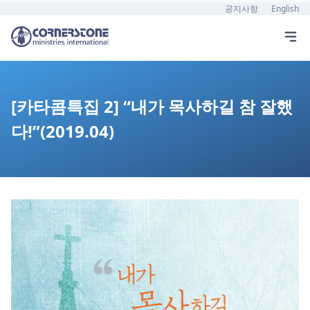
공지사항
English
[카타콤특집 2] “내가 목사하길 참 잘했
다!”(2019.04)