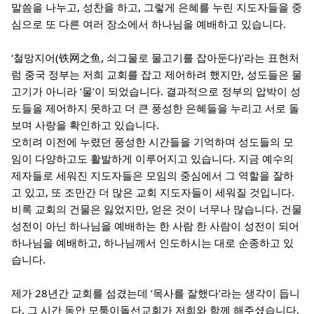
말씀을 나누고, 성찬을 하고, 그렇게 은혜를 누린 지도자들을 중
심으로 또 다른 여러 장소에서 하나님을 예배하고 있습니다.
‘철망지어(铁网之鱼, 쇠그물로 물고기를 잡아둔다)’라는 표현처
럼 중국 정부는 저희 교회를 잡고 제어하려 했지만, 성도들은 물
고기가 아니라 ‘물’이 되었습니다. 결과적으로 정부의 압박이 성
도들을 제어하지 못하고 더 큰 풍성한 은혜들을 누리고 서로 돌
보며 사랑을 확인하고 있습니다.
오히려 이전에 누렸던 풍성한 시간들을 기억하며 성도들의 모
임이 다양하고도 활발하게 이루어지고 있습니다. 지금 예수의
제자들로 세워진 지도자들은 모임의 중심에서 그 역할을 잘하
고 있고, 또 조만간 더 많은 교회 지도자들이 세워질 것입니다.
비록 교회의 건물은 잃었지만, 얻은 것이 너무나 많습니다. 건물
성전이 아닌 하나님을 예배하는 한 사람 한 사람이 성전이 되어
하나님을 예배하고, 하나님께서 인도하시는 대로 순종하고 있
습니다.
제가 28년간 교회를 섬겼는데 ‘목사를 잘했다’라는 생각이 듭니
다. 그 시간 동안 모퉁이돌선교회가 저희와 함께 해주셨습니다.