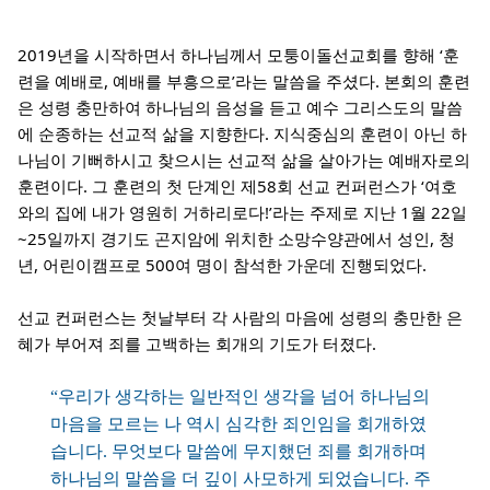
2019년을 시작하면서 하나님께서 모퉁이돌선교회를 향해 ‘훈
련을 예배로, 예배를 부흥으로’라는 말씀을 주셨다. 본회의 훈련
은 성령 충만하여 하나님의 음성을 듣고 예수 그리스도의 말씀
에 순종하는 선교적 삶을 지향한다. 지식중심의 훈련이 아닌 하
나님이 기뻐하시고 찾으시는 선교적 삶을 살아가는 예배자로의
훈련이다. 그 훈련의 첫 단계인 제58회 선교 컨퍼런스가 ‘여호
와의 집에 내가 영원히 거하리로다!’라는 주제로 지난 1월 22일
~25일까지 경기도 곤지암에 위치한 소망수양관에서 성인, 청
년, 어린이캠프로 500여 명이 참석한 가운데 진행되었다.
선교 컨퍼런스는 첫날부터 각 사람의 마음에 성령의 충만한 은
혜가 부어져 죄를 고백하는 회개의 기도가 터졌다.
“우리가 생각하는 일반적인 생각을 넘어 하나님의
마음을 모르는 나 역시 심각한 죄인임을 회개하였
습니다. 무엇보다 말씀에 무지했던 죄를 회개하며
하나님의 말씀을 더 깊이 사모하게 되었습니다. 주