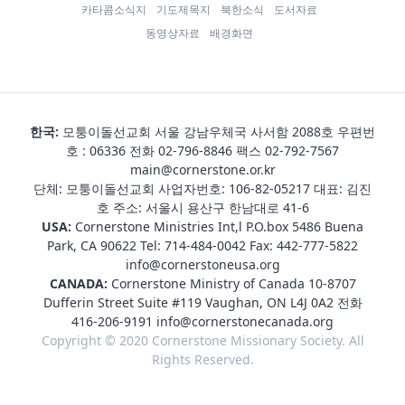
카타콤소식지
기도제목지
북한소식
도서자료
동영상자료
배경화면
한국:
모퉁이돌선교회 서울 강남우체국 사서함 2088호 우편번
호 : 06336 전화
02-796-8846
팩스 02-792-7567
main@cornerstone.or.kr
단체: 모퉁이돌선교회 사업자번호: 106-82-05217 대표: 김진
호 주소: 서울시 용산구 한남대로 41-6
USA:
Cornerstone Ministries Int,l P.O.box 5486 Buena
Park, CA 90622 Tel:
714-484-0042
Fax: 442-777-5822
info@cornerstoneusa.org
CANADA:
Cornerstone Ministry of Canada 10-8707
Dufferin Street Suite #119 Vaughan, ON L4J 0A2 전화
416-206-9191
info@cornerstonecanada.org
Copyright © 2020 Cornerstone Missionary Society. All
Rights Reserved.