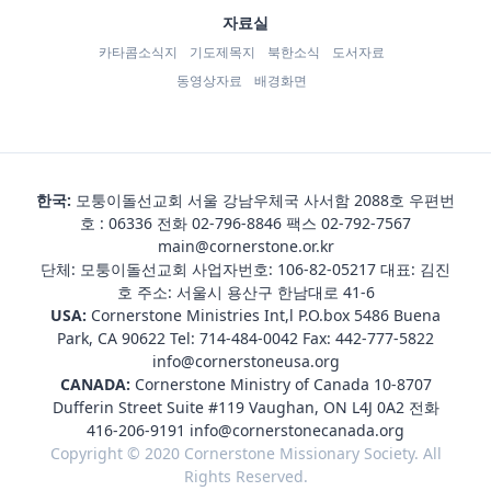
자료실
카타콤소식지
기도제목지
북한소식
도서자료
동영상자료
배경화면
한국:
모퉁이돌선교회 서울 강남우체국 사서함 2088호 우편번
호 : 06336 전화
02-796-8846
팩스 02-792-7567
main@cornerstone.or.kr
단체: 모퉁이돌선교회 사업자번호: 106-82-05217 대표: 김진
호 주소: 서울시 용산구 한남대로 41-6
USA:
Cornerstone Ministries Int,l P.O.box 5486 Buena
Park, CA 90622 Tel:
714-484-0042
Fax: 442-777-5822
info@cornerstoneusa.org
CANADA:
Cornerstone Ministry of Canada 10-8707
Dufferin Street Suite #119 Vaughan, ON L4J 0A2 전화
416-206-9191
info@cornerstonecanada.org
Copyright © 2020 Cornerstone Missionary Society. All
Rights Reserved.