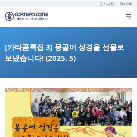
공지사항
English
[카타콤특집 3] 몽골어 성경을 선물로
보냈습니다! (2025. 5)