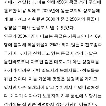
자에게 전달했다. 이로 인해 450권 몽골 성경 구입에
필요한 비용 외에도 2025년에 몽골교회와 성도들에
게 보내려고 계획했던 5000권 중 3,250권의 몽골어
성경을 구매해 선물로 보낼 수 있었다.
인구가 350만 명에 이르는 몽골은 기독교인이 4~6만
명에 불과해 복음화율이 2%가 되지 않는 미전도종족
국가이다. 지금 진행되고 있는 몽골어 성경 배달은
울란바토르나 다르한 같은 대도시가 아닌 성경책을
사기가 어려운 지방 소도시의 목회자들과 성도들을
위한 것이다. 이들 가운데 몇몇은 성경책을 가지고
있지만 아주 오래되어 낡고 찢어져서 너덜너덜해졌
다. 게다가 대다수가 노동자의 하루 품삯에 해당하는
성경책을 살 만큼 넉넉하지 않은 가난한 이들이다.