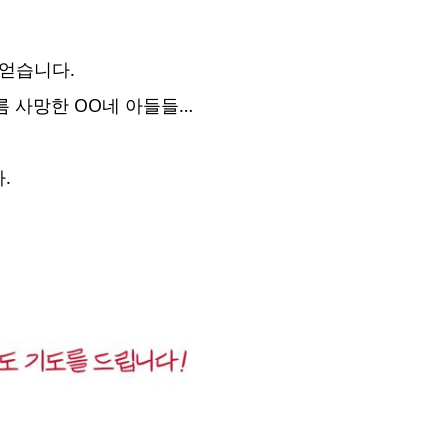
 얻습니다.
여름 사망한 OO네 아들들…
.