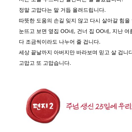
정말 고맙다는 말 거듭 올려드립니다.
따뜻한 도움의 손길 잊지 않고 다시 살아갈 힘을
눈뜨고 보면 옆집 OO네, 건너 집 OO네, 지난 
다 조금씩이라도 나누어 줄 겁니다.
세상 끝날까지 아버지만 바라보며 믿고 살 겁니다
고맙고 또 고맙습니다.