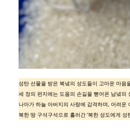
성탄 선물을 받은 북녘의 성도들이 고마운 마음을
세 장의 편지에는 도움의 손길을 뻗어온 남녘의
나아가 하늘 아버지의 사랑에 감격하며, 어려운 
북한 땅 구석구석으로 흘러간 ‘북한 성도에게 성