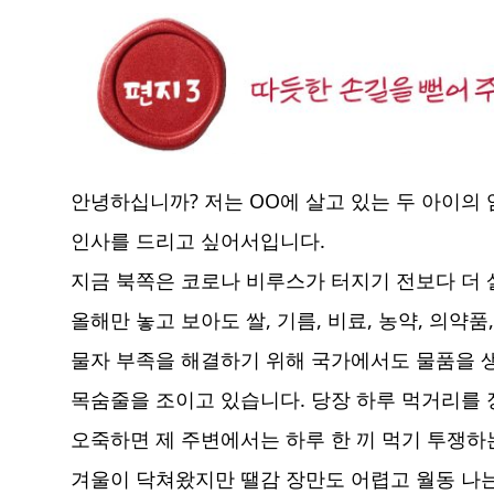
안녕하십니까? 저는 OO에 살고 있는 두 아이의
인사를 드리고 싶어서입니다.
지금 북쪽은 코로나 비루스가 터지기 전보다 더
올해만 놓고 보아도 쌀, 기름, 비료, 농약, 의
물자 부족을 해결하기 위해 국가에서도 물품을 
목숨줄을 조이고 있습니다. 당장 하루 먹거리를 
오죽하면 제 주변에서는 하루 한 끼 먹기 투쟁하
겨울이 닥쳐왔지만 땔감 장만도 어렵고 월동 나는