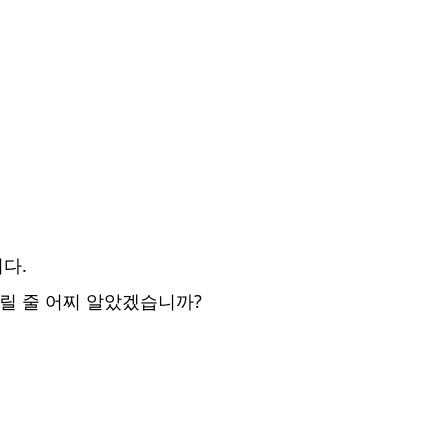
다.
릴 줄 어찌 알았겠습니까?