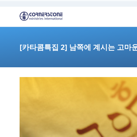
[카타콤특집 2] 남쪽에 계시는 고마운 분