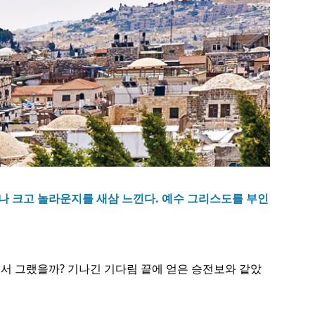
나 크고 놀라운지를 새삼 느낀다. 예수 그리스도를 부인
어서 그랬을까? 기나긴 기다림 끝에 얻은 승전보와 같았