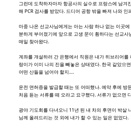
그런데 도착하자마자 항공사의 실수로 프랑스에 남겨진 짐
해 PCR 검사를 받았다. 드디어 공항 밖을 빠져 나와
마중 나온 선교사님에게는 아는 사람 하나 없는 이곳에 
분하게 부어졌기에 앞으로 고생 문이 훤하다는 선교사님의
매일 찾아왔다.
계좌를 개설하러 간 은행에서 직원은 내가 히브리어를 
랑이가 이미 나의 진을 빼놓은 상태였다. 한국 같았으
어떤 산들을 넘어야 할지….
운전 면허증을 발급할 때는 또 어떠했나. 예약 후에 
처음 듣는 서류를 떼 오라고 요구했다. 서류가 없으면 
광야 기도회를 다녀오니 11년 된 내 차의 후면이 박살 
님께 올려드리는 것 외에 내가 할 수 있는 일은 없었다.