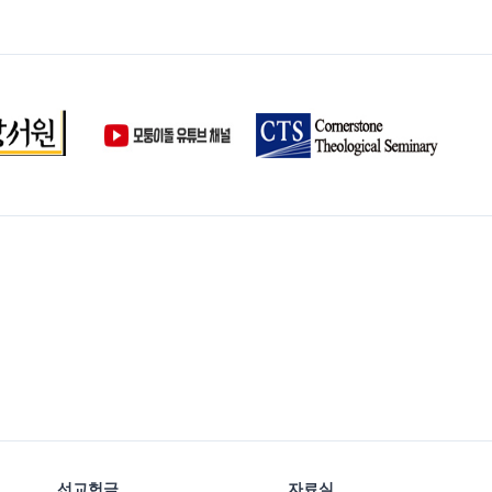
선교헌금
자료실