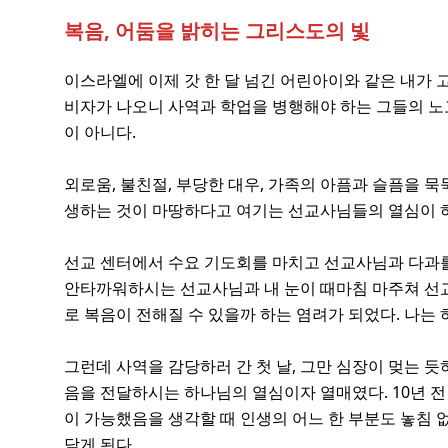
복음, 어둠을 밝히는 그리스도의 빛
이스라엘에 이제 갓 한 달 넘긴 어린아이와 같은 내가 
비자가 나오니 사역과 학업을 병행해야 하는 그들의 노고
이 아니다.
외로움, 불친절, 부당한 대우, 가족의 아픔과 슬픔을 
생하는 것이 마땅하다고 여기는 선교사님들의 열심이 하
선교 센터에서 수요 기도회를 마치고 선교사님과 다과를
안타까워하시는 선교사님과 내 눈이 때마침 마주쳐 선교
로 복음이 전해질 수 있을까 하는 염려가 되었다. 나는
그런데 사역을 감당하러 간 첫 날, 그만 심장이 멎는 
음을 전달하시는 하나님의 열심이자 열매였다. 10년 전
이 가능했음을 생각할 때 인생의 어느 한 부분도 놓침
닫게 된다.