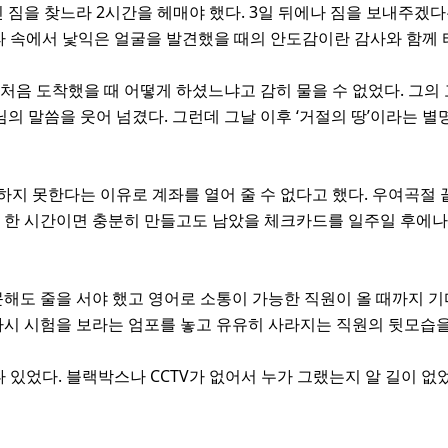
을 찾느라 2시간을 헤매야 했다. 3일 뒤에나 짐을 보내주겠다는
 인파 속에서 낯익은 얼굴을 발견했을 때의 안도감이란 감사와 함께
처음 도착했을 때 어떻게 하셨느냐고 감히 물을 수 없었다. 그의 
 말씀을 웃어 넘겼다. 그런데 그날 이후 ‘거절의 땅’이라는 별
하지 못한다는 이유로 계좌를 열어 줄 수 없다고 했다. 우여곡절
면 한 시간이면 충분히 만들고도 남았을 체크카드를 일주일 후에나
방문해도 줄을 서야 했고 영어로 소통이 가능한 직원이 올 때까지
다시 시험을 보라는 엄포를 놓고 유유히 사라지는 직원의 뒷모습을
나 있었다. 블랙박스나 CCTV가 없어서 누가 그랬는지 알 길이 없