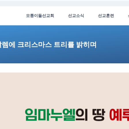
모퉁이돌선교회
선교소식
선교훈련
루살렘에 크리스마스 트리를 밝히며