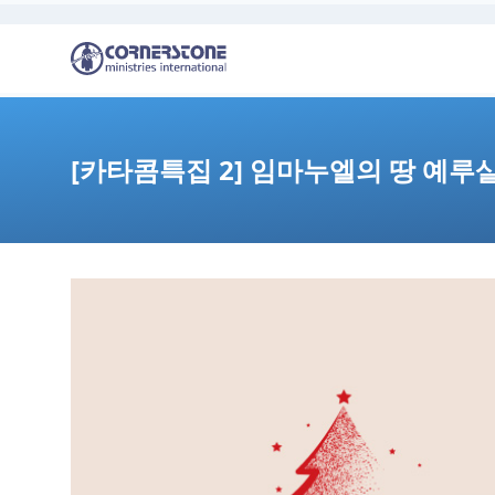
[카타콤특집 2] 임마누엘의 땅 예