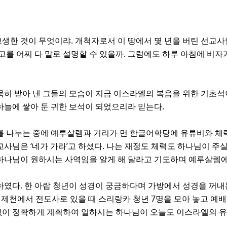
고생한 것이 무엇이랴. 개척자로서 이 땅에서 몇 년을 버틴 선교
를 어찌 다 말로 설명할 수 있을까. 그럼에도 하루 아침에 비자
묵묵히 받아 낸 그들의 모습이 지금 이스라엘의 복음을 위한 기초석이
늘에 쌓아 둔 귀한 보석이 되었으리라 믿는다.
 나누는 중에 예루살렘과 거리가 먼 한글어학당에 유류비와 체력
사님은 ‘네가 가라’고 하셨다. 나는 재정도 체력도 하나님이 
 하나님이 원하시는 사역임을 알게 해 달라고 기도하며 예루살렘에
듯하였다. 한 아랍 청년이 성경이 궁금하다며 가방에서 성경을 꺼내
 제천에서 전도사로 있을 때 스리랑카 청년 7명을 모아 놓고 예
 없이 정확하게 계획하여 일하시는 하나님이 오늘도 이스라엘의