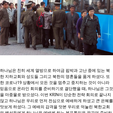
하나님은 친히 세계 열방으로 하여금 핍박과 고난 중에 있는 북
한 지하교회와 성도들 그리고 북한의 영혼들을 품게 하셨다. 또
한 코로나19 상황에서 모든 것을 멈추고 중지하는 것이 아니라
믿음으로 온라인 회의를 준비하기로 결단했을 때, 하나님은 그것
을 마중물로 받으셨다. 이번 KRIN이 단순한 전략 회의로 끝나지
않고 하나님은 우리로 먼저 전심으로 예배하게 하셨고 큰 은혜를
맛보게 하셨다. 그 예배의 감격을 맛본 우리로 억눌린 북한교회
와 백성들에게 하나님을 예배케 하는 복음통일을 꿈꾸며 준비하