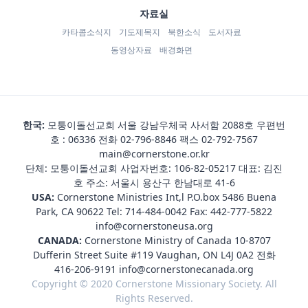
자료실
카타콤소식지
기도제목지
북한소식
도서자료
동영상자료
배경화면
한국:
모퉁이돌선교회 서울 강남우체국 사서함 2088호 우편번
호 : 06336 전화
02-796-8846
팩스 02-792-7567
main@cornerstone.or.kr
단체: 모퉁이돌선교회 사업자번호: 106-82-05217 대표: 김진
호 주소: 서울시 용산구 한남대로 41-6
USA:
Cornerstone Ministries Int,l P.O.box 5486 Buena
Park, CA 90622 Tel:
714-484-0042
Fax: 442-777-5822
info@cornerstoneusa.org
CANADA:
Cornerstone Ministry of Canada 10-8707
Dufferin Street Suite #119 Vaughan, ON L4J 0A2 전화
416-206-9191
info@cornerstonecanada.org
Copyright © 2020 Cornerstone Missionary Society. All
Rights Reserved.