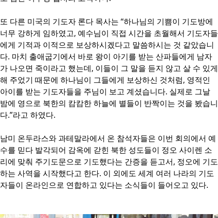
또 다른 미국의 기도자 론다 목사는 “하나님의 기쁨이 기도방에
너무 강하게 임하였고, 예수님이 직접 시간을 초월해서 기도자들
에게 기적과 이적으로 보상하시겠다고 말씀하시는 것 같았습니
다. 마치 출애굽기에서 바로 왕이 아기를 받는 산파들에게 남자
가 나오면 죽이라고 했는데, 이들이 그 말을 듣지 않고 살 수 있게
해 주었기 때문에 하나님이 그들에게 보상하신 것처럼, 영적인
아이를 받는 기도자들을 주님이 보고 계셨습니다. 실제로 그날
밤에 영으로 북한의 캄캄한 하늘에 별들이 반짝이는 것을 봤습니
다.”라고 하였다.
남미 온두라스와 과테말라에서 온 참석자들은 이번 회의에서 예
수를 믿다 발각되어 감옥에 갇힌 북한 성도들이 정오 사이렌 소
리에 맞춰 주기도문으로 기도했다는 간증을 듣고서, 정오에 기도
하는 사역을 시작했다고 한다. 이 외에도 세계 여러 나라의 기도
자들이 온라인으로 연합하고 있다는 소식들이 들어오고 있다.