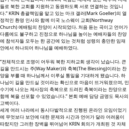
들로 북한 교회를 지원하고 동원하도록 서로 연결하는 것입니
다.” KRIN 총괄책임을 맡고 있는 마크 갤러(Mark Goeller)의 열
정적인 환영 인사와 함께 미국 노스웨이 교회(Northway
Church) 예배팀의 찬양이 시작되었다. 처음 듣는 곡이고 언어가
다름에도 불구하고 진정으로 하나님을 높이는 예배자들의 찬양
에 참석자들 모두는 한 공간에 있는 것처럼 성령의 충만한 임재
안에서 하나되어 하나님을 예배하였다.
“전체적으로 조명이 어두워 북한 지하교회 생각이 났습니다. 큰
길을 만드시는 주(Way Maker)와 축복(The Blessing)이라는 찬
양을 부를 때 하나님께서 이루실 통일을 기대하게 됐습니다. 하
나님이 길을 만드실 것이라는 확신으로 마음이 뜨거워졌으며, 민
수기에 나오는 제사장의 축복으로 드려진 축복이라는 찬양으로
함께 복을 선포할 수 있었습니다.” 본회 예배 담당 금명도 목사의
고백이다.
세계 여러 나라에서 동시다발적으로 진행된 온라인 모임이었기
에 무엇보다 보안에 대한 문제와 시간과 언어가 달라 어려움이
따랐지만 그러한 장벽을 뛰어넘어 KRIN 회의가 개최된 것 자체