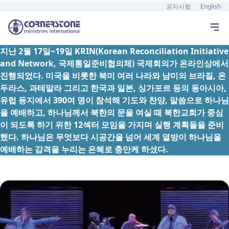
공지사항
English
지난 2월 17일~19일 KRIN(Korean Reconciliation Initiative
and Network, 국제통일준비협의체) 국제회의가 온라인상에서
진행되었다. 미국을 비롯한 북미 여러 나라와 남미의 브라질, 온
두라스, 과테말라 그리고 한국과 일본, 싱가포르 등의 동아시아,
유럽 등지에서 390여 명이 참석해 기도와 찬양, 말씀으로 하나님
을 예배하고, 하나님께서 북한의 문을 여실 때 북한교회가 중심
이 되도록 하기 위한 12섹터 모임을 가지며 실행 계획들을 준비
했다. 하나님은 무엇보다 시공간을 넘어 세계 열방이 하나님을
예배하는 감격을 누리는 은혜로 충만케 하셨다.