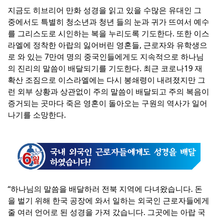
지금도 히브리어 만화 성경을 읽고 있을 수많은 유대인 그
중에서도 특별히 청소년과 청년 들의 눈과 귀가 뜨여서 예수
를 그리스도로 시인하는 복을 누리도록 기도한다. 또한 이스
라엘에 정착한 아랍의 잃어버린 영혼들, 근로자와 유학생으
로 와 있는 7만여 명의 중국인들에게도 지속적으로 하나님
의 진리의 말씀이 배달되기를 기도한다. 최근 코로나19 재
확산 조짐으로 이스라엘에는 다시 봉쇄령이 내려졌지만 그
런 외부 상황과 상관없이 주의 말씀이 배달되고 주의 복음이
증거되는 곳마다 죽은 영혼이 돌아오는 구원의 역사가 일어
나기를 소망한다.
“하나님의 말씀을 배달하러 전북 지역에 다녀왔습니다. 돈
을 벌기 위해 한국 공장에 와서 일하는 외국인 근로자들에게
줄 여러 언어로 된 성경을 가져 갔습니다. 그곳에는 아랍 국