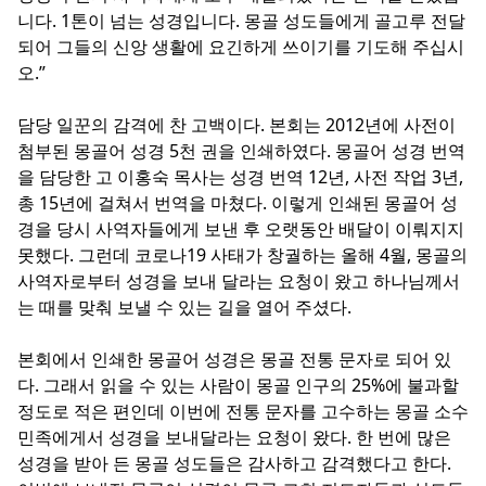
니다. 1톤이 넘는 성경입니다. 몽골 성도들에게 골고루 전달
되어 그들의 신앙 생활에 요긴하게 쓰이기를 기도해 주십시
오.”
담당 일꾼의 감격에 찬 고백이다. 본회는 2012년에 사전이
첨부된 몽골어 성경 5천 권을 인쇄하였다. 몽골어 성경 번역
을 담당한 고 이홍숙 목사는 성경 번역 12년, 사전 작업 3년,
총 15년에 걸쳐서 번역을 마쳤다. 이렇게 인쇄된 몽골어 성
경을 당시 사역자들에게 보낸 후 오랫동안 배달이 이뤄지지
못했다. 그런데 코로나19 사태가 창궐하는 올해 4월, 몽골의
사역자로부터 성경을 보내 달라는 요청이 왔고 하나님께서
는 때를 맞춰 보낼 수 있는 길을 열어 주셨다.
본회에서 인쇄한 몽골어 성경은 몽골 전통 문자로 되어 있
다. 그래서 읽을 수 있는 사람이 몽골 인구의 25%에 불과할
정도로 적은 편인데 이번에 전통 문자를 고수하는 몽골 소수
민족에게서 성경을 보내달라는 요청이 왔다. 한 번에 많은
성경을 받아 든 몽골 성도들은 감사하고 감격했다고 한다.