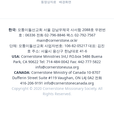
동영상자료
배경화면
한국:
모퉁이돌선교회 서울 강남우체국 사서함 2088호 우편번
호 : 06336 전화
02-796-8846
팩스 02-792-7567
main@cornerstone.or.kr
단체: 모퉁이돌선교회 사업자번호: 106-82-05217 대표: 김진
호 주소: 서울시 용산구 한남대로 41-6
USA:
Cornerstone Ministries Int,l P.O.box 5486 Buena
Park, CA 90622 Tel:
714-484-0042
Fax: 442-777-5822
info@cornerstoneusa.org
CANADA:
Cornerstone Ministry of Canada 10-8707
Dufferin Street Suite #119 Vaughan, ON L4J 0A2 전화
416-206-9191
info@cornerstonecanada.org
Copyright © 2020 Cornerstone Missionary Society. All
Rights Reserved.