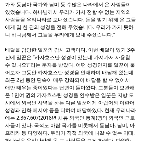
가와 동남아 국가와 남미 등 수많은 나라에서 온 사람들이
있었습니다. 하나님께서 우리가 가서 전할 수 없는 지역의
사람들을 우리나라로 보내셨습니다. 돈을 벌기 위해 온 그들
에게 몇 천 권의 성경을 전해 주었습니다. 우리가 가지 못하
니 하나님께서 그들을 우리에게 보내 주셨습니다.”
배달을 담당한 일꾼의 감사 고백이다. 이번 배달이 있기 3주
전에 일꾼은 “카자흐스탄 성경이 있는데 가져가서 사용할
수 있나요?”라는 문자를 받았다. 어떤 성경인지를 일꾼이 물
어보자 그동안 카자흐스탄 성경을 인쇄하여 배달해 왔는데
최근 2년 동안 단속이 매우 강화되어 배달을 할 수 없어서
애만 태우는 중이었다는 답변이 돌아왔다. 그분들이 보관해
온 1천여 권의 카자흐스탄 성경을 인수받은 일꾼은 지방 도
시에서 외국인 사역을 하는 다른 일꾼에게 아랍어와 이란어
성경과 만화 메시야 등을 더하여 배달하였다. 현재 우리나라
에는 2,367,607(2018년 체류 외국인 통계)명의 외국인 근로
자들이 있다. 국적도 아랍 국가를 비롯해서 동남아, 남미, 아
프리카 등 다양하다. 우리가 직접 외국에 나갈 수 없는 이때,
하나님은 우리나라에 온 그 사람들을 보게 하셨다. 다양한