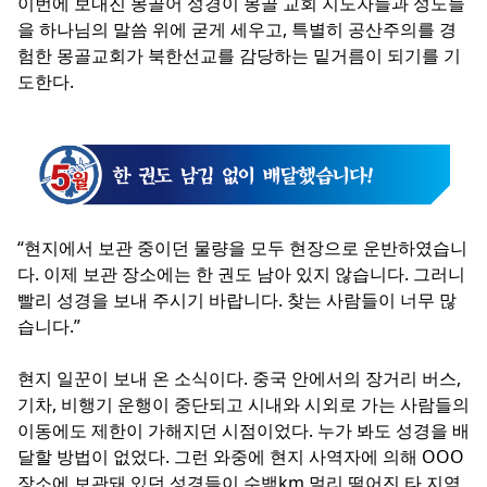
이번에 보내진 몽골어 성경이 몽골 교회 지도자들과 성도들
을 하나님의 말씀 위에 굳게 세우고, 특별히 공산주의를 경
험한 몽골교회가 북한선교를 감당하는 밑거름이 되기를 기
도한다.
“현지에서 보관 중이던 물량을 모두 현장으로 운반하였습니
다. 이제 보관 장소에는 한 권도 남아 있지 않습니다. 그러니
빨리 성경을 보내 주시기 바랍니다. 찾는 사람들이 너무 많
습니다.”
현지 일꾼이 보내 온 소식이다. 중국 안에서의 장거리 버스,
기차, 비행기 운행이 중단되고 시내와 시외로 가는 사람들의
이동에도 제한이 가해지던 시점이었다. 누가 봐도 성경을 배
달할 방법이 없었다. 그런 와중에 현지 사역자에 의해 OOO
장소에 보관돼 있던 성경들이 수백km 멀리 떨어진 타 지역