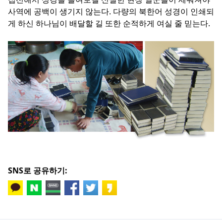
사역에 공백이 생기지 않는다. 다량의 북한어 성경이 인쇄되
게 하신 하나님이 배달할 길 또한 순적하게 여실 줄 믿는다.
SNS로 공유하기: