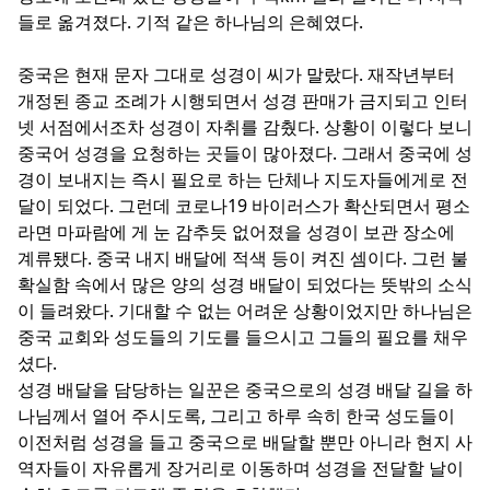
들로 옮겨졌다. 기적 같은 하나님의 은혜였다.
중국은 현재 문자 그대로 성경이 씨가 말랐다. 재작년부터
개정된 종교 조례가 시행되면서 성경 판매가 금지되고 인터
넷 서점에서조차 성경이 자취를 감췄다. 상황이 이렇다 보니
중국어 성경을 요청하는 곳들이 많아졌다. 그래서 중국에 성
경이 보내지는 즉시 필요로 하는 단체나 지도자들에게로 전
달이 되었다. 그런데 코로나19 바이러스가 확산되면서 평소
라면 마파람에 게 눈 감추듯 없어졌을 성경이 보관 장소에
계류됐다. 중국 내지 배달에 적색 등이 켜진 셈이다. 그런 불
확실함 속에서 많은 양의 성경 배달이 되었다는 뜻밖의 소식
이 들려왔다. 기대할 수 없는 어려운 상황이었지만 하나님은
중국 교회와 성도들의 기도를 들으시고 그들의 필요를 채우
셨다.
성경 배달을 담당하는 일꾼은 중국으로의 성경 배달 길을 하
나님께서 열어 주시도록, 그리고 하루 속히 한국 성도들이
이전처럼 성경을 들고 중국으로 배달할 뿐만 아니라 현지 사
역자들이 자유롭게 장거리로 이동하며 성경을 전달할 날이