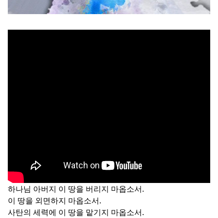
하나님 아버지 이 땅을 버리지 마옵소서.
이 땅을 외면하지 마옵소서.
사탄의 세력에 이 땅을 맡기지 마옵소서.