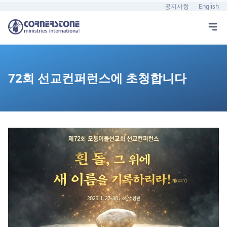
공지사항
English
72회 선교컨퍼런스에 초청합니다