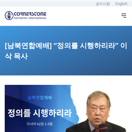
공지사항
English
[남북연합예배] “정의를 시행하리라” 이
삭 목사