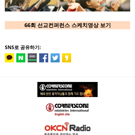
66회 선교컨퍼런스 스케치영상 보기
SNS로 공유하기: