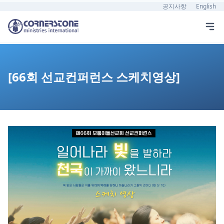
공지사항
English
[66회 선교컨퍼런스 스케치영상]