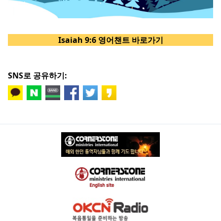
Isaiah 9:6 영어챈트 바로가기
SNS로 공유하기: