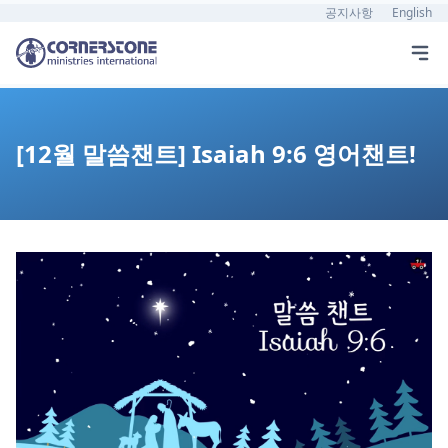
공지사항
English
[12월 말씀챈트] Isaiah 9:6 영어챈트!