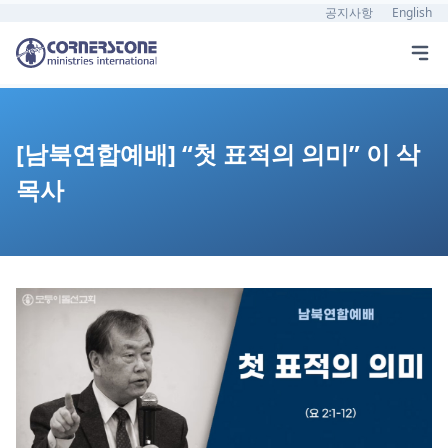
공지사항
English
[남북연합예배] “첫 표적의 의미” 이 삭
목사