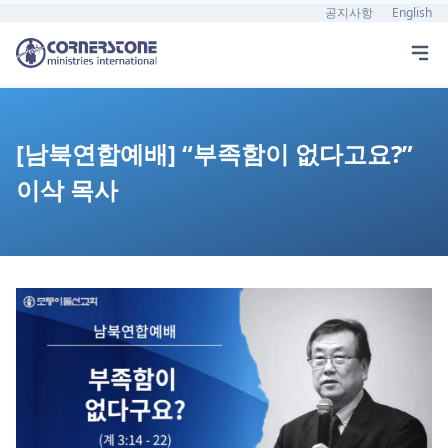
공지사항
English
[남북연합예배] “부족함이 없다고요?”
이삭 목사