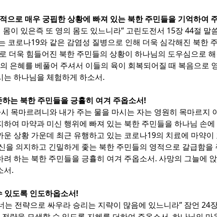
체적으로 매우 궁핍한 상황에 빠져 있는 북한 주민들을 기억하여 
 몸이 있은즉 또 영의 몸도 있느니라” 고린도전서 15장 44절 말
는 코로나19와 같은 감염성 질병으로 인해 더욱 심각해진 북한
로 더욱 힘들어진 북한 주민들의 상황이 하나님의 도우심으로 해결
님의 은혜를 베풀어 주셔서 이들의 육이 회복되어질 때 복음으로 
시는 하나님을 체험하게 하소서.
존하는 북한 주민들을 긍휼히 여겨 주옵소서!
다시 목마르려니와 내가 주는 물을 마시는 자는 영원히 목마르지 
 의지하여 마약과 미신 행위에 빠져 있는 북한 주민들을 하나님 손
운 상황 가운데 최근 유행하고 있는 코로나19의 치료에 마약이 
신을 의지하고 긴밀하게 좇는 북한 주민들의 영적으로 갈급함을 
려 하는 북한 주민들을 긍휼히 여겨 주옵소서. 사망의 그늘에 
소서.
수 있도록 인도하옵소서!
너는 전략으로 싸우라 승리는 지략이 많음에 있느니라” 잠언 24장
 전략을 모색할 수 있도록 지혜를 더하여 주옵소서. 하나님의 마