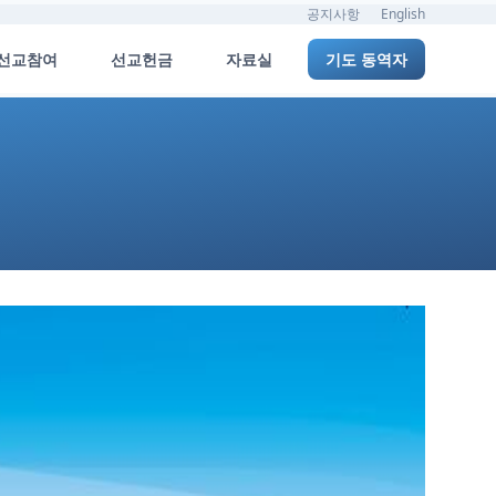
공지사항
English
선교참여
선교헌금
자료실
기도 동역자