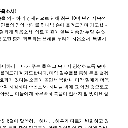
주옵소서!
씀을 의지하여 경제난으로 인해 최근 10여 년간 지속적
 주민들의 영양 상태를 하나님 손에 올려드리며 기도합니
되게 하옵소서. 의료 지원이 일부 계층만 누릴 수 있
영 또한 함께 회복되는 은혜를 누리게 하옵소서. 특별히
아니하리니 내가 주는 물은 그 속에서 영생하도록 솟아
에 올려드리며 기도합니다. 마약 밀수출을 통해 돈을 벌겠
효과가 있다는 소문이 돌면서 북한 내 마약 밀매가 더욱
주여 하감하여 주옵소서. 하나님 외에 그 어떤 것으로도
앉아있는 이들에게 하루속히 복음이 전해져 참 빛이요 생
 5~6절에 말씀하신 하나님, 하루가 다르게 변화하고 있
음을 품은 주의 일꾼들이 함께 연합하여 주님 앞에 겸비