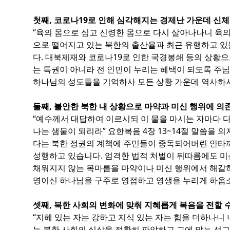
첫째, 코로나19로 인해 심각해지는 경제난 가운데 신
“육의 몸으로 심고 신령한 몸으로 다시 살아나나니 육의
으로 떨어지고 있는 북한의 출산율과 최근 유행하고 있
다. 대북제재와 코로나19로 인한 국경봉쇄 등의 상황으
는 특권이 아니라 전 인민이 누리는 혜택이 되도록 주
하나님의 성도들을 기억하사 모든 상황 가운데 역사하
둘째, 불안한 북한 내 상황으로 마약과 미신 행위에 의
“예수께서 대답하여 이르시되 이 물을 마시는 자마다 
나는 샘물이 되리라” 요한복음 4장 13~14절 말씀을
다는 북한 정권의 계책에 주민들이 중독되어버린 안타까
성행하고 있습니다. 엄격한 법적 처벌이 뒤따름에도 미
채워지지 않는 목마름을 마약이나 미신 행위에서 해갈하
명이신 하나님을 구주로 영접하고 영생을 누리게 하옵
셋째, 북한 사회의 변화에 맞춰 지혜롭게 복음을 전할 
“지혜 있는 자는 강하고 지식 있는 자는 힘을 더하나니 
는 북한 사회의 실상을 정확히 파악하고 그에 맞는 선교