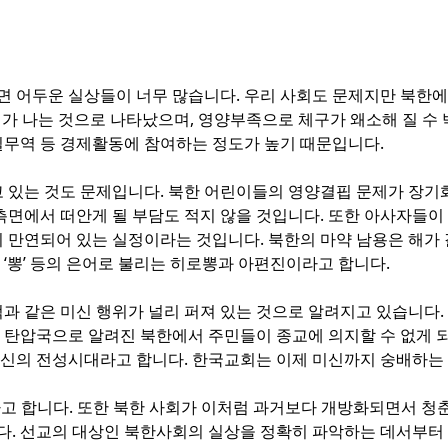
면 어두운 실상들이 너무 많습니다. 우리 사회도 문제지만 북한에
이가 나는 것으로 나타났으며, 영양부족으로 체구가 왜소해 질 수 
밀무역 등 경제활동에 참여하는 정도가 높기 때문입니다.
있는 것도 문제입니다. 북한 어린이들의 영양결핍 문제가 장기화
 측면에서 떠안게 될 부담도 적지 않을 것입니다. 또한 아사자들
약이 만연되어 있는 실정이라는 것입니다. 북한의 마약 남용은 해
’, ‘뽕’ 등의 은어로 불리는 히로뽕과 아편진이라고 합니다.
적과 같은 미신 행위가 널리 퍼져 있는 것으로 알려지고 있습니다
 탄압국으로 알려진 북한에서 주민들이 종교에 의지할 수 없게 되
미신의 전성시대라고 합니다. 한국교회는 이제 미신까지 숭배하는 
고 합니다. 또한 북한 사회가 이처럼 과거보다 개방화되면서 청
다. 선교의 대상인 북한사회의 실상을 정확히 파악하는 데서부터 