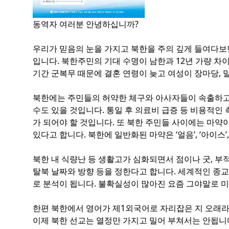
동역자 여러분 안녕하십니까?
우리가 믿음의 눈을 가지고 북한을 주의 깊게 들여다보
입니다. 북한주민의 기대 수명이 남한과 12년 가량 차
기간 군복무 때문에 결혼 연령이 늦고 여성이 장마당, 
북한에는 주민들의 허약한 체구와 아사자들이 속출하고 
수도 있을 것입니다. 통일 후 의료비 급증 등 비용적인
가 되어야 할 것입니다. 또 북한 주민들 사이에는 마
있다고 합니다. 북한에 일반화된 마약은 ‘얼음’, ‘아이스
북한 내 식량난 등 생활고가 심화되면서 점이나 굿, 부
탈북 날짜와 방향 등을 정한다고 합니다. 세계적인 종교
로 분석이 됩니다. 불확실성이 많아진 요즘 그야말로 
한편 북한에서 영어가 제1외국어로 자리잡은 지 오래라
이제 북한 선교는 열정만 가지고 밀어 부쳐서는 안됩니