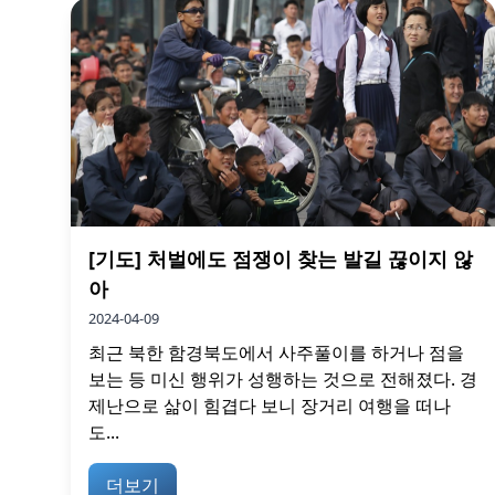
[기도] 처벌에도 점쟁이 찾는 발길 끊이지 않
아
2024-04-09
최근 북한 함경북도에서 사주풀이를 하거나 점을
보는 등 미신 행위가 성행하는 것으로 전해졌다. 경
제난으로 삶이 힘겹다 보니 장거리 여행을 떠나
도...
더보기