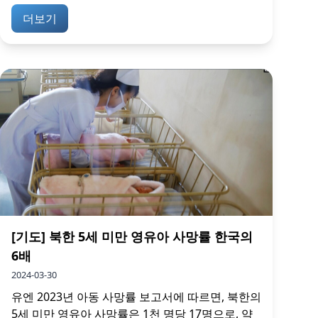
더보기
[기도] 북한 5세 미만 영유아 사망률 한국의
6배
2024-03-30
유엔 2023년 아동 사망률 보고서에 따르면, 북한의
5세 미만 영유아 사망률은 1천 명당 17명으로, 약