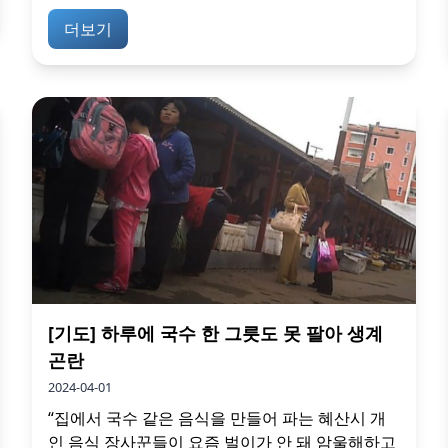
더보기
[기도] 하루에 국수 한 그릇도 못 팔아 생계
곤란
2024-04-01
“집에서 국수 같은 음식을 만들어 파는 혜산시 개
인 음식 장사꾼들이 요즘 벌이가 안 돼 암울해하고