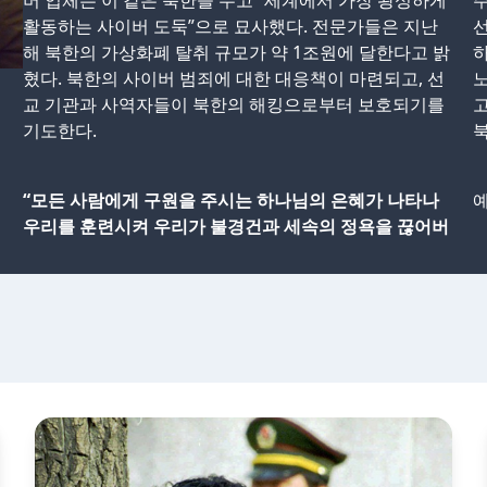
버 업체는 이 같은 북한을 두고 “세계에서 가장 왕성하게
주
활동하는 사이버 도둑”으로 묘사했다. 전문가들은 지난
선
해 북한의 가상화폐 탈취 규모가 약 1조원에 달한다고 밝
하
혔다. 북한의 사이버 범죄에 대한 대응책이 마련되고, 선
노
교 기관과 사역자들이 북한의 해킹으로부터 보호되기를
고
기도한다.
북
“모든 사람에게 구원을 주시는 하나님의 은혜가 나타나
우리를 훈련시켜 우리가 불경건과 세속의 정욕을 끊어버