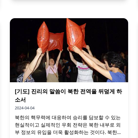
[기도] 진리의 말씀이 북한 전역을 뒤덮게 하
소서
2024-04-04
북한의 핵무력에 대응하여 승리를 담보할 수 있는
현실적이고 실제적인 우회 전략은 북한 내부로 외
부 정보의 유입을 더욱 활성화하는 것이다. 북한...