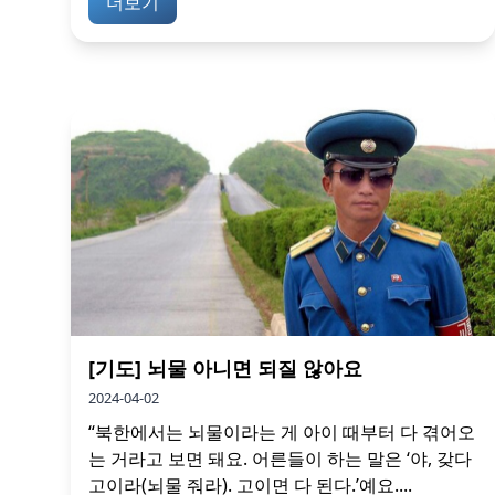
더보기
[기도] 뇌물 아니면 되질 않아요
2024-04-02
“북한에서는 뇌물이라는 게 아이 때부터 다 겪어오
는 거라고 보면 돼요. 어른들이 하는 말은 ‘야, 갖다
고이라(뇌물 줘라). 고이면 다 된다.’예요....