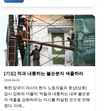
[기도] 적과 내통하는 불순분자 색출하라
2024-04-03
북한 당국이 러시아 현지 노동자들의 호상(상호)
감시 강화와 더불어 ‘적들과 내통하는 내부 불순분
자 색출을 강화하라’는 지시를 하달한 것으로 전해
졌다. 이에...