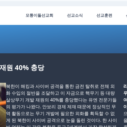
모퉁이돌선교회
선교소식
선교훈련
재원 40% 충당
북한이 해킹과 사이버 공격을 통한 금전 탈취로 전체 외
리
화 수입의 절반을 조달하고 이 자금으로 핵무기 등 대량
살상무기 개발 재원의 40%를 충당했다는 유엔 전문가들
여
의 평가가 나왔다. 안보리 경제 제재 때문에 정상적인 무
이
역 활동으로는 무기 개발에 필요한 외화를 획득할 수 없
으
게 된 북한이 사이버 공격으로 눈을 돌린 것이다. 한 사이
을