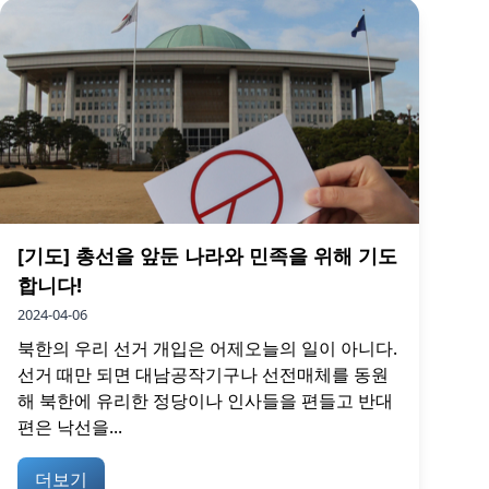
[기도] 총선을 앞둔 나라와 민족을 위해 기도
합니다!
2024-04-06
북한의 우리 선거 개입은 어제오늘의 일이 아니다.
선거 때만 되면 대남공작기구나 선전매체를 동원
해 북한에 유리한 정당이나 인사들을 편들고 반대
편은 낙선을...
더보기