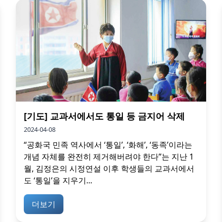
[기도] 교과서에서도 통일 등 금지어 삭제
2024-04-08
“공화국 민족 역사에서 ‘통일’, ‘화해’, ‘동족’이라는
개념 자체를 완전히 제거해버려야 한다”는 지난 1
월, 김정은의 시정연설 이후 학생들의 교과서에서
도 ‘통일’을 지우기...
더보기