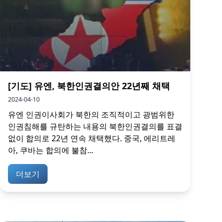
[기도] 유엔, 북한인권결의안 22년째 채택
2024-04-10
유엔 인권이사회가 북한의 조직적이고 광범위한
인권침해를 규탄하는 내용의 북한인권결의를 표결
없이 합의로 22년 연속 채택했다. 중국, 에리트레
아, 쿠바는 합의에 불참...
더보기