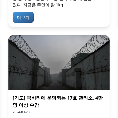
있다. 지금은 주민이 쌀 1kg...
더보기
[기도] 극비리에 운영되는 17호 관리소, 4만
명 이상 수감
2024-03-28