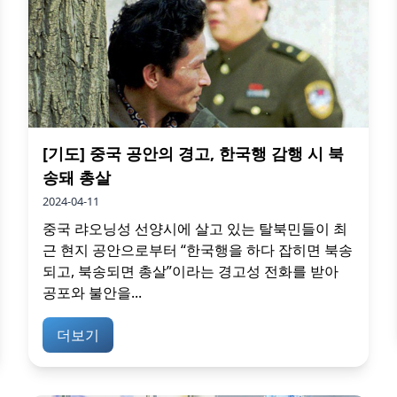
[기도] 중국 공안의 경고, 한국행 감행 시 북
송돼 총살
2024-04-11
중국 랴오닝성 선양시에 살고 있는 탈북민들이 최
근 현지 공안으로부터 “한국행을 하다 잡히면 북송
되고, 북송되면 총살”이라는 경고성 전화를 받아
공포와 불안을...
더보기