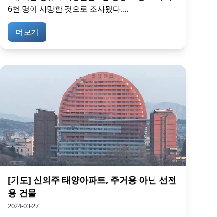
6천 명이 사망한 것으로 조사됐다....
더보기
[기도] 신의주 태양아파트, 주거용 아닌 선전
용 건물
2024-03-27