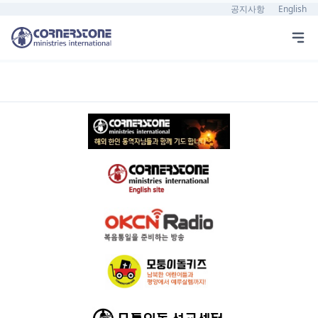
공지사항
English
1026 전회원 기도회 기도제목지 다운로드