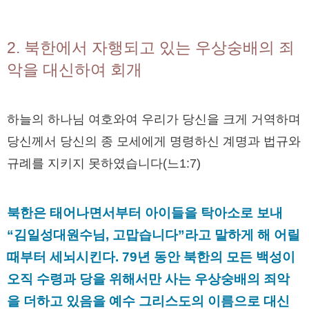
2. 북한에서 자행되고 있는 우상숭배의 죄
악을 대신하여 회개
하늘의 하나님 여호와여 우리가 당신을 크게 거역하며
당신께서 당신의 종 모세에게 명령하신 계명과 법규와
규례를 지키지 못하였습니다(느1:7)
북한은 태어나면서부터 아이들을 탁아소로 보내
“김일성대원수님, 고맙습니다”라고 말하게 해 어릴
때부터 세뇌시킨다. 79년 동안 북한의 모든 백성이
오직 수령과 당을 위해서만 사는 우상숭배의 죄악
을 더하고 있음을 예수 그리스도의 이름으로 대신