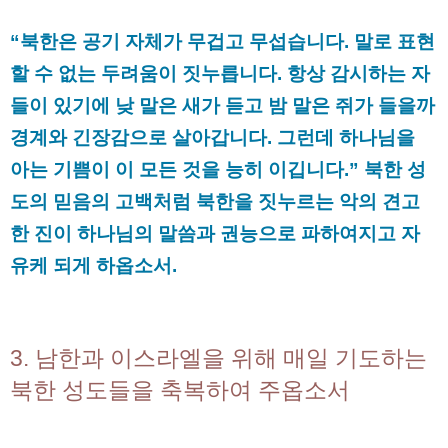
“북한은 공기 자체가 무겁고 무섭습니다. 말로 표현
할 수 없는 두려움이 짓누릅니다. 항상 감시하는 자
들이 있기에 낮 말은 새가 듣고 밤 말은 쥐가 들을까
경계와 긴장감으로 살아갑니다. 그런데 하나님을
아는 기쁨이 이 모든 것을 능히 이깁니다.” 북한 성
도의 믿음의 고백처럼 북한을 짓누르는 악의 견고
한 진이 하나님의 말씀과 권능으로 파하여지고 자
유케 되게 하옵소서.
3. 남한과 이스라엘을 위해 매일 기도하는
북한 성도들을 축복하여 주옵소서