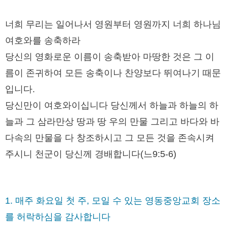
너희 무리는 일어나서 영원부터 영원까지 너희 하나님
여호와를 송축하라
당신의 영화로운 이름이 송축받아 마땅한 것은 그 이
름이 존귀하여 모든 송축이나 찬양보다 뛰여나기 때문
입니다.
당신만이 여호와이십니다 당신께서 하늘과 하늘의 하
늘과 그 삼라만상 땅과 땅 우의 만물 그리고 바다와 바
다속의 만물을 다 창조하시고 그 모든 것을 존속시켜
주시니 천군이 당신께 경배합니다(느9:5-6)
1. 매주 화요일 첫 주, 모일 수 있는 영동중앙교회 장소
를 허락하심을 감사합니다