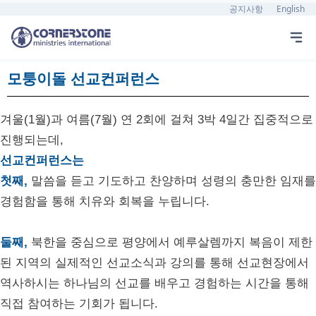
공지사항
English
모퉁이돌 선교컨퍼런스
겨울(1월)과 여름(7월) 연 2회에 걸쳐 3박 4일간 집중적으로
진행되는데,
선교컨퍼
런스는
첫
째,
말씀을 듣고 기도하고 찬양하며 성령의 충만한 임재를
경험함을 통해 치유와 회복을 누립니다.
둘째,
북한을 중심으로 평양에서 예루살렘까지 복음이 제한
된 지역의 실제적인 선교소식과 강의를 통해 선교현장에서
역사하시는 하나님의 선교를 배우고 경험하는 시간을 통해
직접 참여하는 기회가 됩니다.