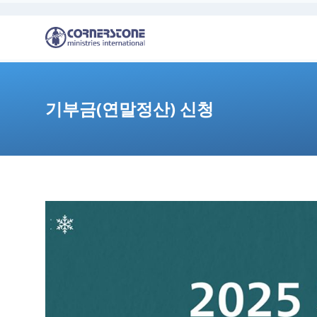
기부금(연말정산) 신청