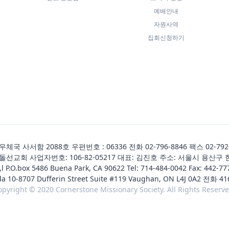
예배안내
자원사역
집회신청하기
국 사서함 2088호 우편번호 : 06336 전화
02-796-8846
팩스 02-792
선교회 사업자번호: 106-82-05217 대표: 김진호 주소: 서울시 용산구 
,l P.O.box 5486 Buena Park, CA 90622 Tel:
714-484-0042
Fax: 442-77
da 10-8707 Dufferin Street Suite #119 Vaughan, ON L4J 0A2 전화
41
opyright © 2020 Cornerstone Missionary Society. All Rights Reserve