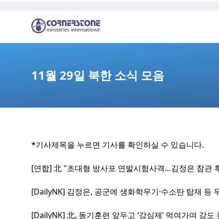
11월 29일 북한 소식 모음
*기사제목을 누르면 기사를 확인하실 수 있습니다.
[연합] 北 "초대형 방사포 연발시험사격…김정은 참관 후
[DailyNK] 김정은, 공군에 생화학무기·수소탄 탑재 
[DailyNK] 北, 동기훈련 앞두고 ‘강심제’ 먹여가며 강