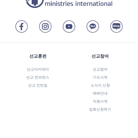
선교훈련
선교참여
선교아카데미
선교참여
선교 컨퍼런스
기도사역
선교 인턴쉽
소식지 신청
예배안내
자원사역
집회신청하기