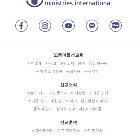
모퉁이돌선교회
사역소개
사무실
신앙고백
연혁
선교 연구원
광야의 소리방송
문광서원
공지사항
선교소식
오늘의 기도
기도동역자
이삭칼럼
카타콤 소식
카타콤 기도
북한성도 이야기
선교현장 이야기
동역자 편지
정세와 선교
어린이 카타콤
선교훈련
선교아카데미
선교 컨퍼런스
선교 인턴쉽