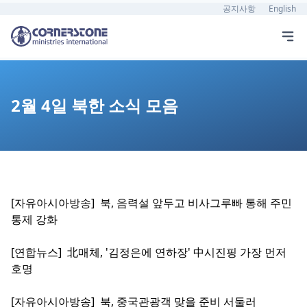
공지사항
English
2월 4일 북한 소식 모음
[자유아시아방송]
북, 음력설 앞두고 비사그루빠 통해 주민
통제 강화
[연합뉴스] 北매체, '김정은에 연하장' 中시진핑 가장 먼저
호명
[자유아시아방송]
북, 중국관광객 맞을 준비 서둘러