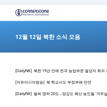
12월 12일 북한 소식 모음
[DailyNK] 북한 19년 만에 전국 농업부문 열성자 회
[자유아시아방송] 북 학교서도 부정부패 만연
[DailyNK] 벌써 영하 20도…양강도 혜산 농민들 ‘겨우