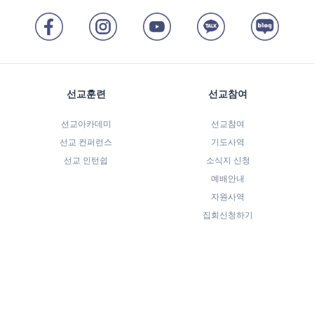
선교훈련
선교참여
선교아카데미
선교참여
선교 컨퍼런스
기도사역
선교 인턴쉽
소식지 신청
예배안내
자원사역
집회신청하기