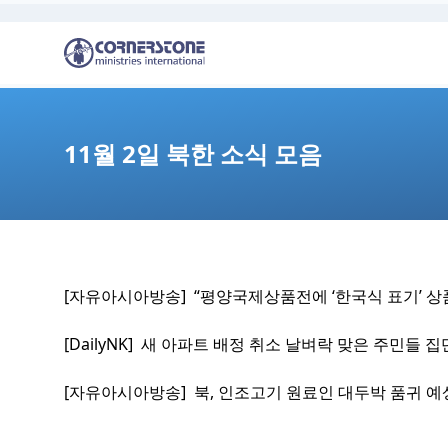
11월 2일 북한 소식 모음
[자유아시아방송] “평양국제상품전에 ‘한국식 표기’ 상
[DailyNK] 새 아파트 배정 취소 날벼락 맞은 주민들 집
[자유아시아방송] 북, 인조고기 원료인 대두박 품귀 예