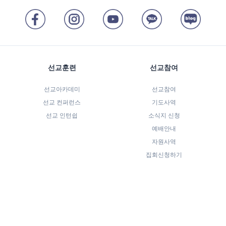
선교훈련
선교참여
선교아카데미
선교참여
선교 컨퍼런스
기도사역
선교 인턴쉽
소식지 신청
예배안내
자원사역
집회신청하기