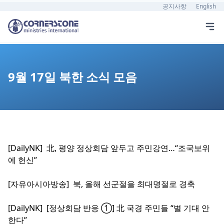
공지사항
English
9월 17일 북한 소식 모음
[DailyNK]
北
, 평양 정상회담 앞두고 주민강연…“조국보위
에 헌신”
[자유아시아방송] 북, 올해 선군절을 최대명절로 경축
[DailyNK] [정상회담 반응 ①] 北 국경 주민들 “별 기대 안
한다”