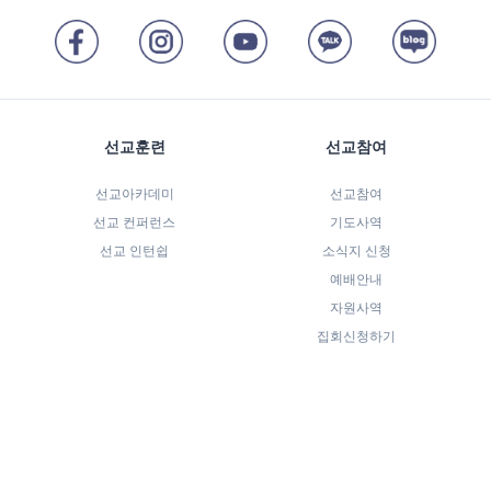
선교훈련
선교참여
선교아카데미
선교참여
선교 컨퍼런스
기도사역
선교 인턴쉽
소식지 신청
예배안내
자원사역
집회신청하기