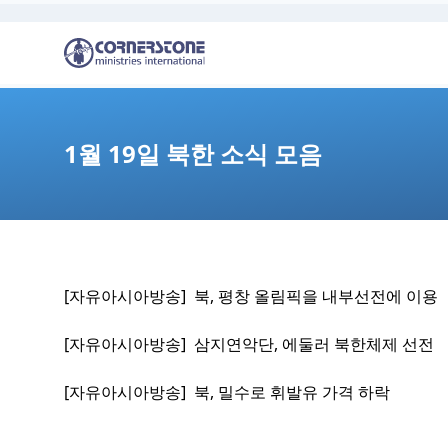
1월 19일 북한 소식 모음
[자유아시아방송] 북, 평창 올림픽을 내부선전에 이용
[자유아시아방송] 삼지연악단, 에둘러 북한체제 선전
[자유아시아방송] 북, 밀수로 휘발유 가격 하락