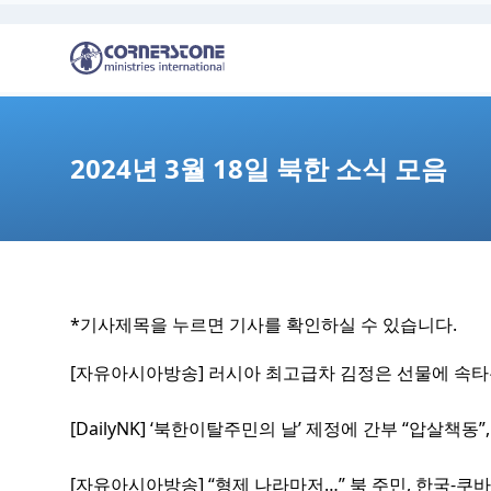
2024년 3월 18일 북한 소식 모음
*기사제목을 누르면 기사를 확인하실 수 있습니다.
[자유아시아방송] 러시아 최고급차 김정은 선물에 속타
[DailyNK] ‘북한이탈주민의 날’ 제정에 간부 “압살책동”
[자유아시아방송] “형제 나라마저…” 북 주민, 한국-쿠