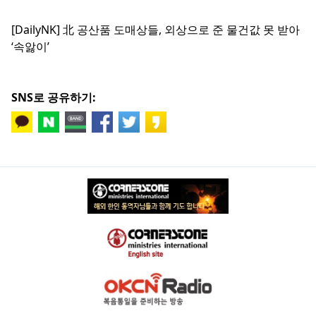
[DailyNK] 北 공산품 도매상들, 외상으로 준 물건값 못 받아
‘속앓이’
SNS로 공유하기: