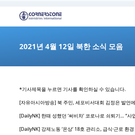
2021년 4월 12일 북한 소식 모음
*기사제목을 누르면 기사를 확인하실 수 있습니다.
[자유아시아방
송
] 북 주민, 세포비서대회 김정은 발언
[DailyNK] 한때 성했던 ‘써비차’ 코로나로 쇠퇴기… “사
[DailyNK] 강제노동 ‘온상’ 18호 관리소, 급식·근로 환