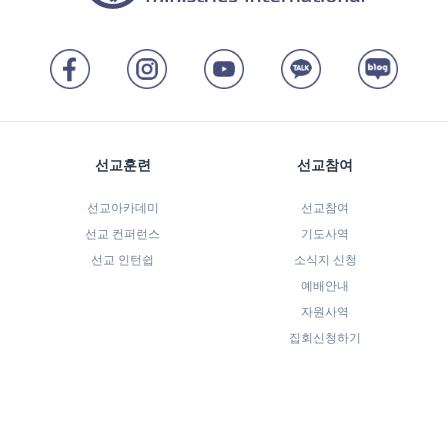
선교훈련
선교참여
선교아카데미
선교참여
선교 컨퍼런스
기도사역
선교 인턴쉽
소식지 신청
예배안내
자원사역
집회신청하기