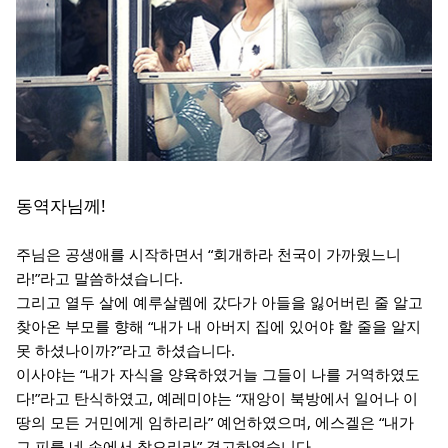
동역자님께!
주님은 공생애를 시작하면서 “회개하라 천국이 가까웠느니
라!”라고 말씀하셨습니다.
그리고 열두 살에 예루살렘에 갔다가 아들을 잃어버린 줄 알고
찾아온 부모를 향해 “내가 내 아버지 집에 있어야 할 줄을 알지
못 하셨나이까?”라고 하셨습니다.
이사야는 “내가 자식을 양육하였거늘 그들이 나를 거역하였도
다!”라고 탄식하였고, 예레미야는 “재앙이 북방에서 일어나 이
땅의 모든 거민에게 임하리라” 예언하였으며, 에스겔은 “내가
그 피를 네 손에서 찾으리라” 경고하였습니다.