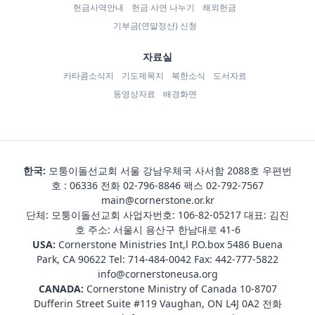
헌금사역안내
헌금 사연 나누기
해외헌금
기부금(연말정산) 신청
자료실
카타콤소식지
기도제목지
북한소식
도서자료
동영상자료
배경화면
한국:
모퉁이돌선교회 서울 강남우체국 사서함 2088호 우편번
호 : 06336 전화
02-796-8846
팩스 02-792-7567
main@cornerstone.or.kr
단체: 모퉁이돌선교회 사업자번호: 106-82-05217 대표: 김진
호 주소: 서울시 용산구 한남대로 41-6
USA:
Cornerstone Ministries Int,l P.O.box 5486 Buena
Park, CA 90622 Tel:
714-484-0042
Fax: 442-777-5822
info@cornerstoneusa.org
CANADA:
Cornerstone Ministry of Canada 10-8707
Dufferin Street Suite #119 Vaughan, ON L4J 0A2 전화