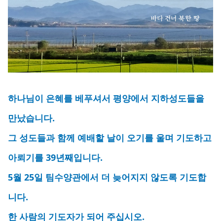
하나님이 은혜를 베푸셔서 평양에서 지하성도들을
만났습니다.
그 성도들과 함께 예배할 날이 오기를 울며 기도하고
아뢰기를 39년째입니다.
5월 25일 팀수양관에서 더 늦어지지 않도록 기도합
니다.
한 사람의 기도자가 되어 주십시오.