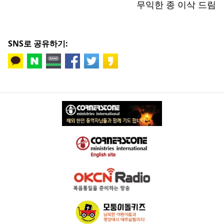
무익한 종 이삭 드림
SNS로 공유하기: