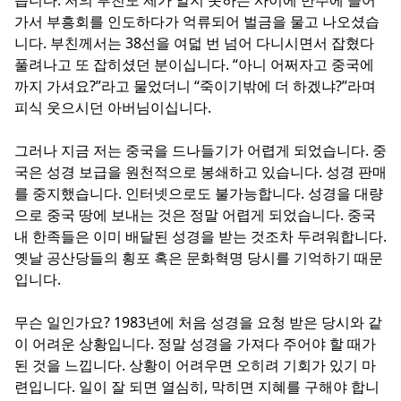
가서 부흥회를 인도하다가 억류되어 벌금을 물고 나오셨습
니다. 부친께서는 38선을 여덟 번 넘어 다니시면서 잡혔다
풀려나고 또 잡히셨던 분이십니다. “아니 어쩌자고 중국에
까지 가셔요?”라고 물었더니 “죽이기밖에 더 하겠냐?”라며
피식 웃으시던 아버님이십니다.
그러나 지금 저는 중국을 드나들기가 어렵게 되었습니다. 중
국은 성경 보급을 원천적으로 봉쇄하고 있습니다. 성경 판매
를 중지했습니다. 인터넷으로도 불가능합니다. 성경을 대량
으로 중국 땅에 보내는 것은 정말 어렵게 되었습니다. 중국
내 한족들은 이미 배달된 성경을 받는 것조차 두려워합니다.
옛날 공산당들의 횡포 혹은 문화혁명 당시를 기억하기 때문
입니다.
무슨 일인가요? 1983년에 처음 성경을 요청 받은 당시와 같
이 어려운 상황입니다. 정말 성경을 가져다 주어야 할 때가
된 것을 느낍니다. 상황이 어려우면 오히려 기회가 있기 마
련입니다. 일이 잘 되면 열심히, 막히면 지혜를 구해야 합니