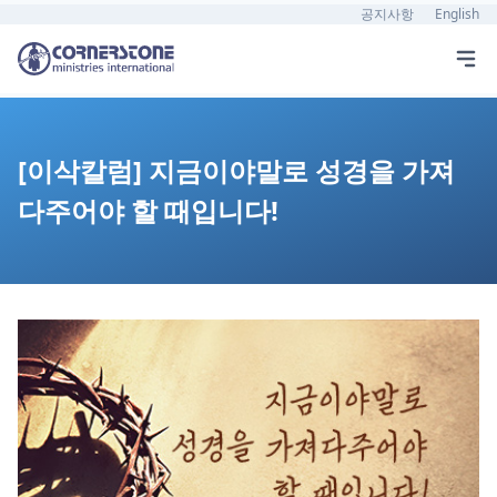
공지사항
English
[이삭칼럼] 지금이야말로 성경을 가져
다주어야 할 때입니다!