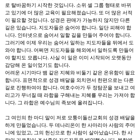
로 탈바꿈하기 시작한 것입니다. 소위 셀 그룹 형태로 바뀌
고 있기에 더 많은 교육이 필요해졌습니다. 또 더 많은 서적
이 필요할 것입니다. 성경은 판매가 가능하지 않지만 다른
길은 있습니다. 지도자들은 숨어야 합니다. 일단 피해야 합
니다. 인터넷으로 숨어서 일할 길을 만들어 주어야 합니다.
그러기에 이제 우리는 숨어서 일하는 지도자들을 뒤에서 도
와야 합니다. 어쩌면 지도자들을 해외에서 일하도록 만들어
야 할지도 모릅니다. 사실 이 일은 이미 시작되어 오랫동안
감당해 온 일이었기도 합니다.
어려운 시기마다 뱀 같은 지혜와 비둘기 같은 온유함이 필요
합니다. 표면적으로 성경 배달을 외치면서 한편으로는 다른
길로 진행하여야 합니다. 여호수아가 두 정탐꾼을 보내고 여
리고가 무너질 때 라합을 구해내는 지혜를 우리는 가져야 합
니다. 그 라합은 예수님의 족보에 올려집니다.
그 여인의 한 마디 말이 저로 모퉁이돌선교회의 성경 배달을
하게 만들었습니다. 두 데나리온이 한 사마리아 사람의 주머
니에 있었고, 그의 헌신으로 한 사람이 살아났습니다. 한 사
람의 가르침이 조선족의 지도자들을 배양했습니다. 북한에