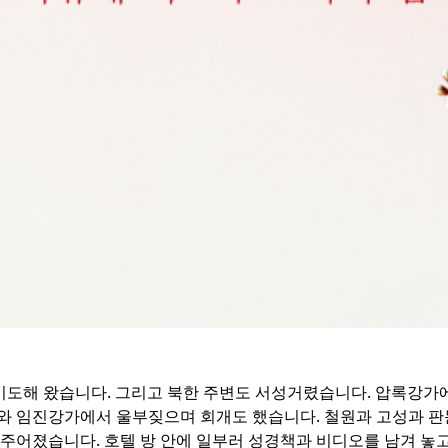
 기도해 왔습니다. 그리고 북한 주변도 서성거렸습니다. 압록강가
가와 임진강가에서 울부짖으며 회개도 했습니다. 철원과 고성과 
주어졌습니다. 호텔 방 안에 일부러 성경책과 비디오를 남겨 놓고