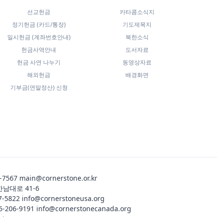
선교헌금
카타콤소식지
정기헌금 (카드/통장)
기도제목지
일시헌금 (계좌번호안내)
북한소식
헌금사역안내
도서자료
헌금 사연 나누기
동영상자료
해외헌금
배경화면
기부금(연말정산) 신청
-7567
main@cornerstone.or.kr
한남대로 41-6
7-5822
info@cornerstoneusa.org
6-206-9191
info@cornerstonecanada.org