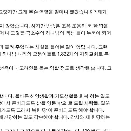
그렇지만 그게 무슨 역할을 얼마나 했겠습니 까? 제가
같지 않았습니다. 하지만 방송은 조용 조용히 북 한 땅을
언제나 그렇듯 극소수의 하나님의 백성 들이 누룩이 되어
피 흘려 주었다는 사실을 들어본 일이 없답니 다. 그런
 하나님 나라의 모퉁이돌로 1,822개의 지하교회로 든
선족이나 고려인을 돕는 역할 정도로 생각했 습니다. 그
 합니다. 올바른 신앙생활과 기도생활을 회복 하는 일도
땅에서 준비되도록 삶을 영문 밖으 로 드릴 사람들, 일꾼
어가도록 그래서 북한 땅 이 준비되도록 해야 합니다.
 배신당하는 일도 감수해야 합니다. 감시와 제 한당하는