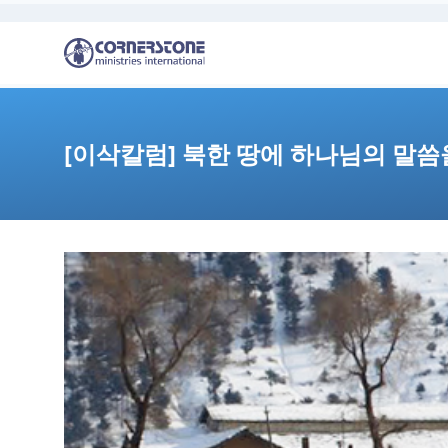
[이삭칼럼] 북한 땅에 하나님의 말씀