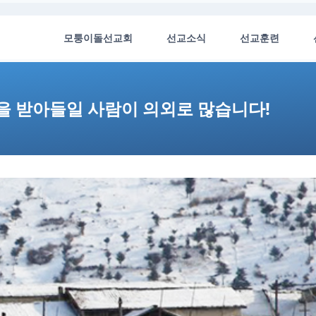
모퉁이돌선교회
선교소식
선교훈련
을 받아들일 사람이 의외로 많습니다!