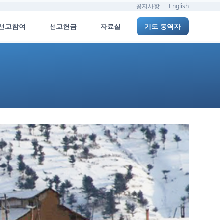
공지사항
English
선교참여
선교헌금
자료실
기도 동역자