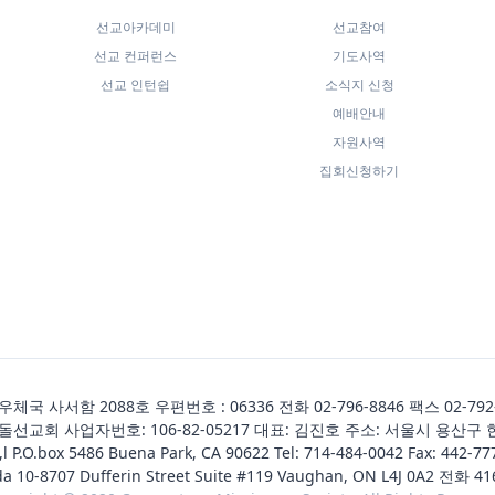
선교아카데미
선교참여
선교 컨퍼런스
기도사역
선교 인턴쉽
소식지 신청
예배안내
자원사역
집회신청하기
국 사서함 2088호 우편번호 : 06336 전화
02-796-8846
팩스 02-792
선교회 사업자번호: 106-82-05217 대표: 김진호 주소: 서울시 용산구 
,l P.O.box 5486 Buena Park, CA 90622 Tel:
714-484-0042
Fax: 442-77
da 10-8707 Dufferin Street Suite #119 Vaughan, ON L4J 0A2 전화
41