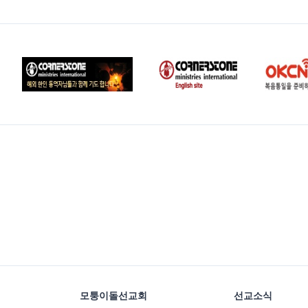
모퉁이돌선교회
선교소식