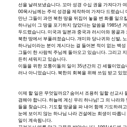
선을 날려보냈습니다. 꼬마 성경 수십 권을 가져다가 
00목사님께는 주석 성경을 제작하여 가져다 드렸습니 다
만난 그들이 과연 북한 땅을 뒤집어 놓을 변 화를 일으
하나님이 그 땅을 포기하지 않았다는 말씀을 1985년 겨
두드렸습니다. 미국과 일본과 중국과 러시아와 몽골과 
북한 땅에서 부풀려졌습니다. 개미와 당나귀와 신발, 
하나님이라는 분이 계시다는 걸 들어본 적이 없는 백성 
그들이 한 사람씩 주님께 돌아오고 있습니다. 그리고 지
든히 세워지고 있습니다.
이들을 위한 모퉁이돌의 일이 35년간의 긴 세월이었습
러나 아니었습니다. 북한의 회복을 위해 쓰임 받고 있
이제 할 일은 무엇일까요? 숨어서 조용히 일할 선교사
겸해야 합니다. 하늘에 계신 우리 하나님! 그 의 나라와
들을 찾습니다. 기도할 땅굴을 파 내어 함께 기도하려고 
눈에 보이지 않는 하나님 나라 건설에는 희생이 따릅니 
일이 계속됩니다.