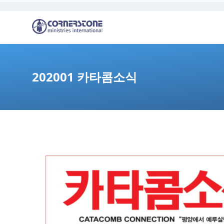
202001 카타콤소식