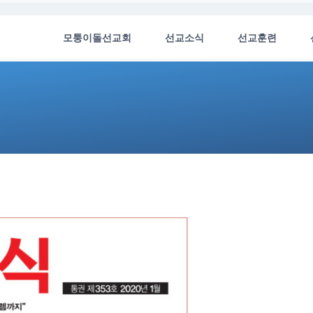
모퉁이돌선교회
선교소식
선교훈련