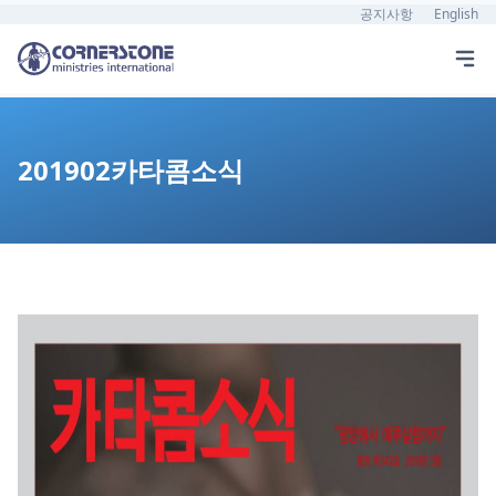
공지사항
English
201902카타콤소식