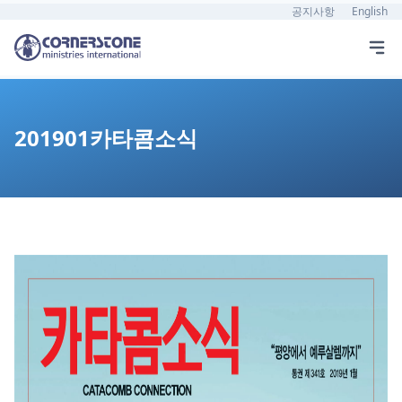
공지사항
English
201901카타콤소식