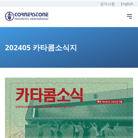
공지사항
English
202405 카타콤소식지