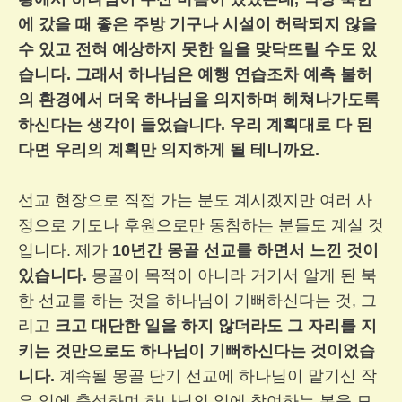
에 갔을 때 좋은 주방 기구나 시설이 허락되지 않을
수 있고 전혀 예상하지 못한 일을 맞닥뜨릴 수도 있
습니다. 그래서 하나님은 예행 연습조차 예측 불허
의 환경에서 더욱 하나님을 의지하며 헤쳐나가도록
하신다는 생각이 들었습니다.
우리 계획대로 다 된
다면 우리의 계획만 의지하게 될 테니까요.
선교 현장으로 직접 가는 분도 계시겠지만 여러 사
정으로 기도나 후원으로만 동참하는 분들도 계실 것
입니다. 제가
10년간 몽골 선교를 하면서 느낀 것이
있습니다.
몽골이 목적이 아니라 거기서 알게 된 북
한 선교를 하는 것을 하나님이 기뻐하신다는 것, 그
리고
크고 대단한 일을 하지 않더라도 그 자리를 지
키는 것만으로도 하나님이 기뻐하신다는 것이었습
니다.
계속될 몽골 단기 선교에 하나님이 맡기신 작
은 일에 충성하며 하나님의 일에 참여하는 복을 모