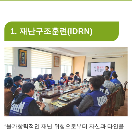
1. 재난구조훈련
(IDRN)
“불가항력적인 재난 위험으로부터 자신과 타인을