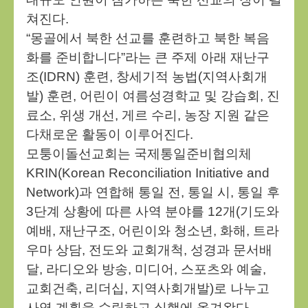
쳐진다.
“몽골에서 북한 선교를 훈련하고 북한 복음
화를 준비합니다”라는 큰 주제 아래 재난구
조(IDRN) 훈련, 창세기적 농법(지역사회개
발) 훈련, 어린이 여름성경학교 및 강습회, 진
료소, 위생 개선, 게르 수리, 농장 지원 같은
다채로운 활동이 이루어진다.
모퉁이돌선교회는 국제통일준비협의체
KRIN(Korean Reconciliation Initiative and
Network)과 연합해 통일 전, 통일 시, 통일 후
3단계 상황에 따른 사역 분야를 12개(기도와
예배, 재난구조, 어린이와 청소년, 화해, 트라
우마 상담, 전도와 교회개척, 성경과 문서배
달, 라디오와 방송, 미디어, 스포츠와 예술,
교회건축, 리더십, 지역사회개발)로 나누고
사역 계획을 수립하고 실행에 옮겨왔다.