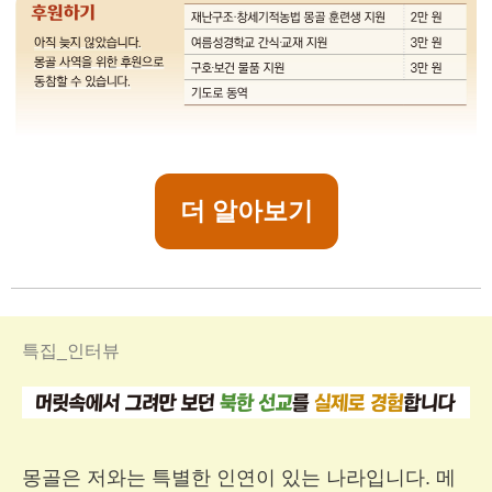
더 알아보기
특집_인터뷰
몽골은 저와는 특별한 인연이 있는 나라입니다. 메