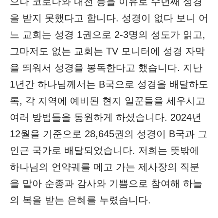
으나 코로나와 내전 등을 이유로 수년째 성경
을 받지 못했다고 합니다. 성경이 없다 보니 어
느 교회는 성경 1권으로 2-3명의 성도가 읽고,
그마저도 없는 교회는 TV 모니터에 성경 자막
을 띄워서 성경을 봉독한다고 했습니다. 지난
1년간 하나님께서는 B국으로 성경을 배달하도
록, 각 지역에 예비된 현지 일꾼들을 세우시고
여러 방법들을 동원하게 하셨습니다. 2024년
12월을 기준으로 28,645권의 성경이 B국과 그
인근 국가로 배달되었습니다. 저희는 뜻밖에
하나님의 언약궤를 메고 가는 제사장의 직분
을 맡아 순종과 감사와 기쁨으로 참여해 하늘
의 복을 받는 은혜를 누렸습니다.