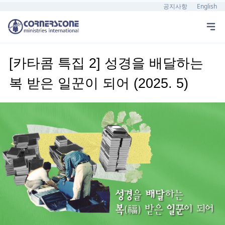
공지사항
English
[카타콤 특집 2] 성경을 배달하는
복 받은 일꾼이 되어 (2025. 5)