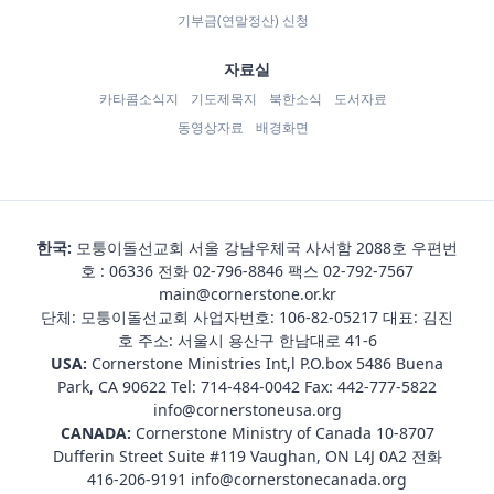
기부금(연말정산) 신청
자료실
카타콤소식지
기도제목지
북한소식
도서자료
동영상자료
배경화면
한국:
모퉁이돌선교회 서울 강남우체국 사서함 2088호 우편번
호 : 06336 전화
02-796-8846
팩스 02-792-7567
main@cornerstone.or.kr
단체: 모퉁이돌선교회 사업자번호: 106-82-05217 대표: 김진
호 주소: 서울시 용산구 한남대로 41-6
USA:
Cornerstone Ministries Int,l P.O.box 5486 Buena
Park, CA 90622 Tel:
714-484-0042
Fax: 442-777-5822
info@cornerstoneusa.org
CANADA:
Cornerstone Ministry of Canada 10-8707
Dufferin Street Suite #119 Vaughan, ON L4J 0A2 전화
416-206-9191
info@cornerstonecanada.org