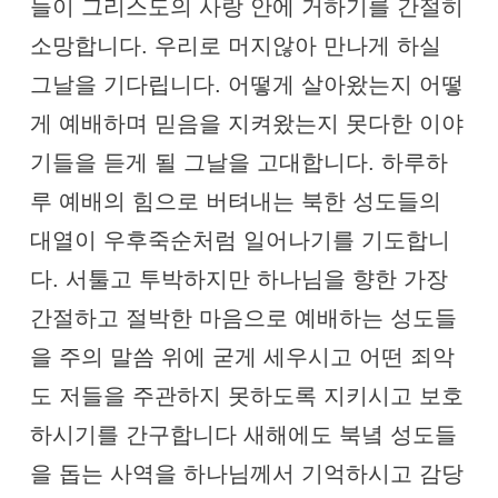
들이 그리스도의 사랑 안에 거하기를 간절히
소망합니다. 우리로 머지않아 만나게 하실
그날을 기다립니다. 어떻게 살아왔는지 어떻
게 예배하며 믿음을 지켜왔는지 못다한 이야
기들을 듣게 될 그날을 고대합니다. 하루하
루 예배의 힘으로 버텨내는 북한 성도들의
대열이 우후죽순처럼 일어나기를 기도합니
다. 서툴고 투박하지만 하나님을 향한 가장
간절하고 절박한 마음으로 예배하는 성도들
을 주의 말씀 위에 굳게 세우시고 어떤 죄악
도 저들을 주관하지 못하도록 지키시고 보호
하시기를 간구합니다 새해에도 북녘 성도들
을 돕는 사역을 하나님께서 기억하시고 감당