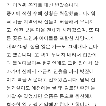
가 어려워 쪽지로 대신 받았습니다.
종이에 적힌 수해 상황은 처참했습니다. 워
낙 시골 지역이라 집들이 허술해서 무너지
고, 어떤 곳은 마을 전체가 사라졌으며, 또 다
른 곳은 노인과 아이들을 포함한 사망자가
대략 40명, 집을 잃은 가구도 21세대나 된다
고 했습니다. 또 벽이 무너져 내려서 집안이
다 들여다보이는 형편인데도 그런 집에서 살
아가며 산에서 조금씩 진흙을 파서 볏짚에
이겨 벽을 세운다고 전해왔습니다. 남의 집
동거살이도 예전에는 쌀 몇 킬로만 주면 들
어갈 수 있었지만 요즘은 돈으로 환산해서
최소한 일 년씩 계약해야 한다고 합니다. 그