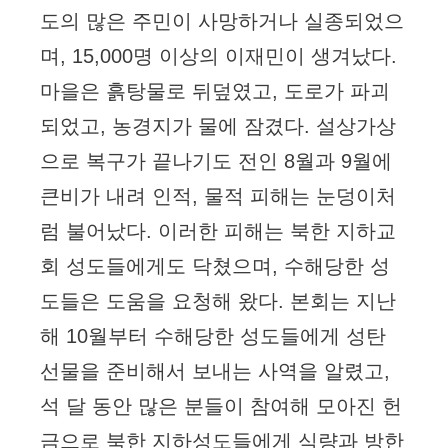
도의 많은 주민이 사망하거나 실종되었으
며, 15,000명 이상의 이재민이 생겨났다.
마을은 흙탕물로 뒤덮였고, 도로가 파괴
되었고, 농경지가 물에 잠겼다. 설상가상
으로 복구가 끝나기도 전인 8월과 9월에
큰비가 내려 인적, 물적 피해는 눈덩이처
럼 불어났다. 이러한 피해는 북한 지하교
회 성도들에게도 닥쳤으며, 수해당한 성
도들은 도움을 요청해 왔다. 본회는 지난
해 10월부터 수해당한 성도들에게 성탄
선물을 준비해서 보내는 사역을 알렸고,
석 달 동안 많은 분들이 참여해 모아진 헌
금으로 북한 지하성도들에게 식량과 방한