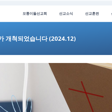
모퉁이돌선교회
선교소식
선교훈련
 개척되었습니다 (2024.12)