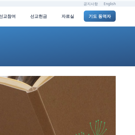
공지사항
English
선교참여
선교헌금
자료실
기도 동역자