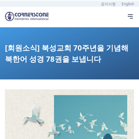
공지사항
English
[회원소식] 북성교회 70주년을 기념해
북한어 성경 78권을 보냅니다