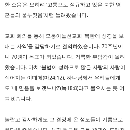
한 소음’은 오히려 ‘고통으로 절규하고 있을 북한 영
혼들의 울부짖음’처럼 들려왔습니다.
교회 회의를 통해 모퉁이돌선교회 ‘북한에 성경을 보
내는 사역’을 감당하기로 결의하였습니다. 70주년이
니 70권이 목표가 되었습니다. 거룩한 부담감이 몰려
왔습니다. 마치 ‘불법이 성하므로 많은 사람의 사랑이
식어지는 이때에(마24:12), 하나님께서 우리들에게
도 ’네 믿음을 보겠느냐?’(눅18:8)라고 물으시는 듯 여
겨졌습니다.
놀랍고 감사하게도 그 결정에 온 성도들이 기쁨으로
화답해 주셨습니다. 성경 헌금은 모두 76권이 드려졌